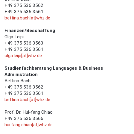
+49 375 536 3562
+49 375 536 3561
bettina.bach[at]whz.de
Finanzen/Beschaffung
Olga Leipi
+49 375 536 3563
+49 375 536 3561
olga.leipi[at]whz.de
Studienfachberatung Languages & Business
Administration
Bettina Bach
+49 375 536 3562
+49 375 536 3561
bettina.bach[at]whz.de
Prof. Dr. Hui-fang Chiao
+49 375 536 3566
hui.fang.chiao[at]whz.de