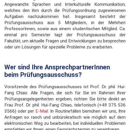
Angewandte Sprachen und Interkulturelle Kommunikation,
welches den ihm durch die Prüfungsordnung zugewiesenen
Aufgaben nachzukommen hat. Insgesamt besteht der
Prüfungsausschuss aus 5 Mitgliedern, in der Mehrheit
ProfessorInnen, sowie aus einem studentischen Mitglied. Ca.
einmal pro Semester tagt der Prüfungsausschuss der
Fakultät, um aktuelle Fragen und Entwicklungen zu besprechen
oder um Lösungen für spezielle Probleme zu erarbeiten.
Wer sind Ihre AnsprechpartnerInnen
beim Prüfungsausschuss?
Vorsitzende des Prüfungsausschusses ist Prof. Dr. phil. Hui-
Fang Chiao. Alle Fragen, die sich für Sie im Rahmen Ihrer
Prüfungsangelegenheiten ergeben, richten Sie bitte direkt an
Frau Prof. Dr. phil. Hui-Fang Chiao, telefonisch (
+49 375 536
3566
) oder per
E-Mail
. In Routinefällen bemühen wir uns, Ihre
Anfragen so rasch und unbürokratisch wie möglich auf dem
elektronischen Weg zu bearbeiten, bei individuellen Problemen
empfehlen wir Ihnen, einen Gesprächstermin zu vereinbaren.