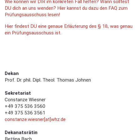
Wie können wir DIR im konkreten Fall helfen? Wann solltest
DU dich an uns wenden? Hier kannst du dazu den FAQ zum
Prüfungsausschuss lesen!
Hier findest DU eine genaue Erläuterung des § 18, was genau
ein Prüfungsausschuss ist.
Dekan
Prof. Dr. phil. Dipl. Theol. Thomas Johnen
Sekretariat
Constanze Wiesner
+49 375 536 3560
+49 375 536 3561
constanze.wiesner[at]whz.de
Dekanatsrätin
Bettina Bach