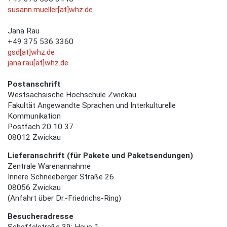
susann.mueller[at]whz.de
Jana Rau
+49 375 536 3360
gsd[at]whz.de
jana.rau[at]whz.de
Postanschrift
Westsächsische Hochschule Zwickau
Fakultät Angewandte Sprachen und Interkulturelle
Kommunikation
Postfach 20 10 37
08012 Zwickau
Lieferanschrift (für Pakete und Paketsendungen)
Zentrale Warenannahme
Innere Schneeberger Straße 26
08056 Zwickau
(Anfahrt über Dr.-Friedrichs-Ring)
Besucheradresse