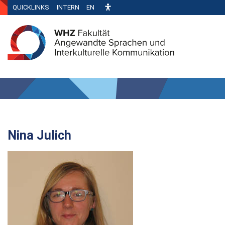
QUICKLINKS
INTERN
EN
Nina Julich