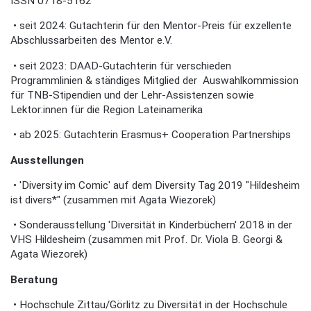
ISSN 0718-5162
•
seit 2024: Gutachterin für den Mentor-Preis für exzellente
Abschlussarbeiten des Mentor e.V.
•
seit 2023: DAAD-Gutachterin für verschieden
Programmlinien & ständiges Mitglied der Auswahlkommission
für TNB-Stipendien und der Lehr-Assistenzen sowie
Lektor:innen für die Region Lateinamerika
•
ab 2025: Gutachterin Erasmus+ Cooperation Partnerships
Ausstellungen
•
'Diversity im Comic' auf dem Diversity Tag 2019 "Hildesheim
ist divers*" (zusammen mit Agata Wiezorek)
•
Sonderausstellung 'Diversität in Kinderbüchern' 2018 in der
VHS Hildesheim (zusammen mit Prof. Dr. Viola B. Georgi &
Agata Wiezorek)
Beratung
•
Hochschule Zittau/Görlitz zu Diversität in der Hochschule