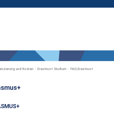
anzierung und Kosten
Erasmus+ Studium
FAQ-Erasmus+
asmus+
ASMUS+