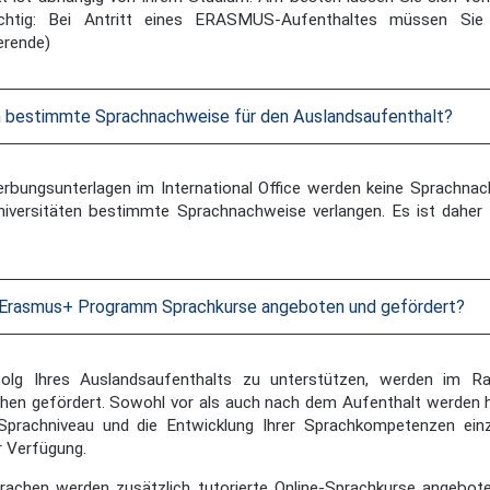
ichtig: Bei Antritt eines ERASMUS-Aufenthaltes müssen Sie
erende)
h bestimmte Sprachnachweise für den Auslandsaufenthalt?
rbungsunterlagen im International Office werden keine Sprachnachw
niversitäten bestimmte Sprachnachweise verlangen. Es ist daher 
Erasmus+ Programm Sprachkurse angeboten und gefördert?
olg Ihres Auslandsaufenthalts zu unterstützen, werden im R
hen gefördert. Sowohl vor als auch nach dem Aufenthalt werden h
Sprachniveau und die Entwicklung Ihrer Sprachkompetenzen ein
r Verfügung.
rachen werden zusätzlich tutorierte Online-Sprachkurse angebote