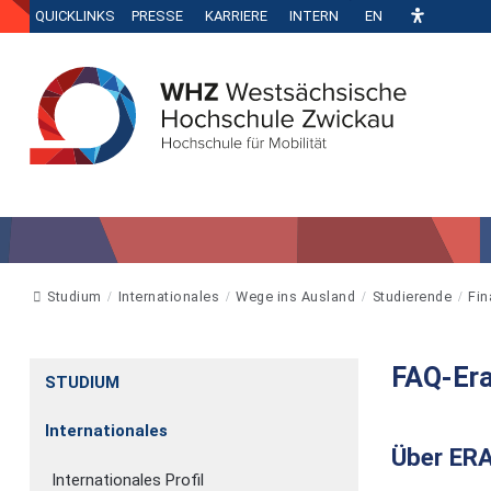
QUICKLINKS
PRESSE
KARRIERE
INTERN
EN
Studium
Internationales
Wege ins Ausland
Studierende
Fin
FAQ-Er
STUDIUM
Internationales
Über ER
Internationales Profil