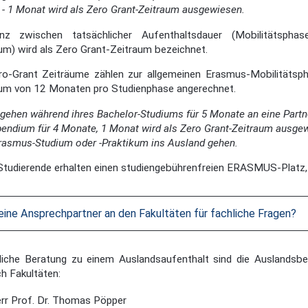
 - 1 Monat wird als Zero Grant-Zeitraum ausgewiesen.
nz zwischen tatsächlicher Aufenthaltsdauer (Mobilitätsphas
um) wird als Zero Grant-Zeitraum bezeichnet.
ro-Grant Zeiträume zählen zur allgemeinen Erasmus-Mobilitäts
aum von 12 Monaten pro Studienphase angerechnet.
e gehen während ihres Bachelor-Studiums für 5 Monate an eine Par
endium für 4 Monate, 1 Monat wird als Zero Grant-Zeitraum ausge
rasmus-Studium oder -Praktikum ins Ausland gehen.
tudierende erhalten einen studiengebührenfreien ERASMUS-Platz, j
eine Ansprechpartner an den Fakultäten für fachliche Fragen?
liche Beratung zu einem Auslandsaufenthalt sind die Auslandsbe
h Fakultäten:
rr Prof. Dr. Thomas Pöpper