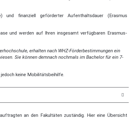
e) und finanziell geförderter Aufenthaltsdauer (Erasmus
phase und werden auf Ihren insgesamt verfügbaren Erasmus-
tnerhochschule, erhalten nach WHZ-Förderbestimmungen ein
wiesen. Sie können demnach nochmals im Bachelor für ein 7-
edoch keine Mobilitätsbeihilfe.
auftragten an den Fakultäten zuständig. Hier eine Übersicht