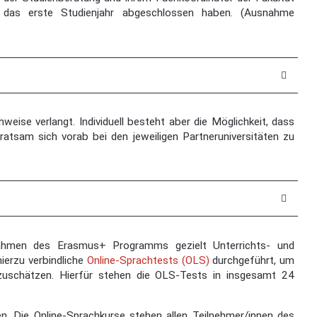
 das erste Studienjahr abgeschlossen haben. (Ausnahme
eise verlangt. Individuell besteht aber die Möglichkeit, dass
ratsam sich vorab bei den jeweiligen Partneruniversitäten zu
ahmen des Erasmus+ Programms gezielt Unterrichts- und
ierzu verbindliche
Online-Sprachtests (OLS)
durchgeführt, um
zuschätzen. Hierfür stehen die OLS-Tests in insgesamt 24
n. Die Online-Sprachkurse stehen allen Teilnehmer/innen des