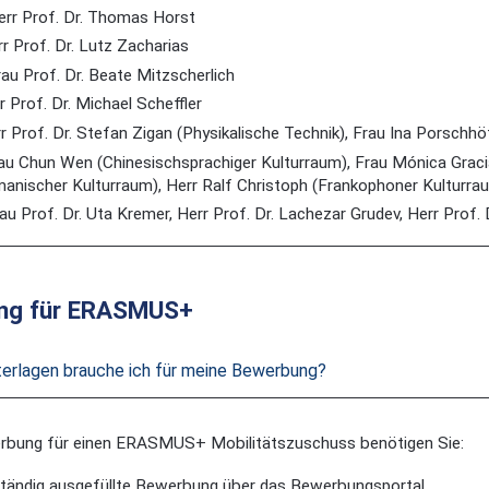
rr Prof. Dr. Thomas Horst
r Prof. Dr. Lutz Zacharias
au Prof. Dr. Beate Mitzscherlich
 Prof. Dr. Michael Scheffler
r Prof. Dr. Stefan Zigan (Physikalische Technik), Frau Ina Porschhö
au Chun Wen (Chinesischsprachiger Kulturraum), Frau Mónica Grac
manischer Kulturraum), Herr Ralf Christoph (Frankophoner Kulturra
u Prof. Dr. Uta Kremer, Herr Prof. Dr. Lachezar Grudev, Herr Prof. D
ng für ERASMUS+
erlagen brauche ich für meine Bewerbung?
erbung für einen ERASMUS+ Mobilitätszuschuss benötigen Sie:
lständig ausgefüllte Bewerbung über das Bewerbungsportal