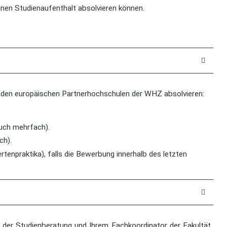
inen Studienaufenthalt absolvieren können.
 den europäischen Partnerhochschulen der WHZ absolvieren:
uch mehrfach).
ch).
rtenpraktika), falls die Bewerbung innerhalb des letzten
 der Studienberatung und Ihrem Fachkoordinator der Fakultät