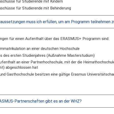
schüsse für Studierende mit Kindern
schüsse für Studierende mit Behinderung
aussetzungen muss ich erfüllen, um am Programm teilnehmen z
ngen für einen Aufenthalt über das ERASMUS+ Programm sind:
 Immatrikulation an einer deutschen Hochschule
s des ersten Studienjahres (Außnahme Masterstudium)
ufenthalt an einer Partnerhochschule, mit der die Heimathochschule
t) abgeschlossen hat
und Gasthochschule besitzen eine gültige Erasmus Universitätscha
ASMUS-Partnerschaften gibt es an der WHZ?