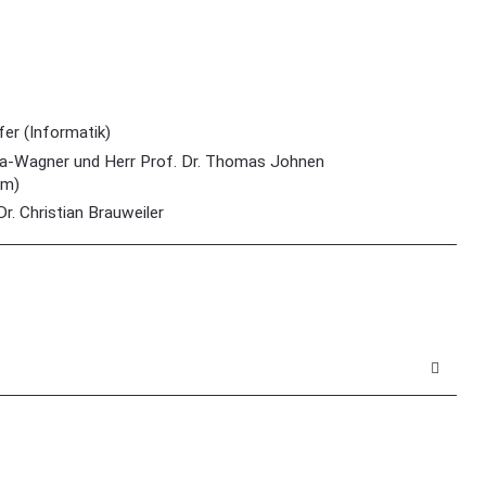
fer (Informatik)
ia-Wagner und Herr Prof. Dr. Thomas Johnen
um)
r. Christian Brauweiler