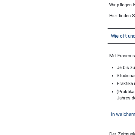
Wir pflegen 
Hier finden S
Wie oft un
Mit Erasmus+
Je bis z
Studiena
Praktika
(Praktika
Jahres de
In welchem
Der Zeitpunk