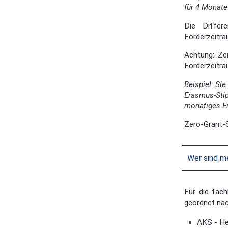
für 4 Monate
Die Differe
Förderzeitra
Achtung: Ze
Förderzeitr
Beispiel: Si
Erasmus-Stip
monatiges E
Zero-Grant-S
Wer sind m
Für die fach
geordnet nac
AKS - He