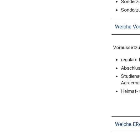
Sonderzu
Sonderzu
Welche Vor
Voraussetzu
reguläre
Abschlus
Studiena
Agreemen
Heimat- 
Welche ER