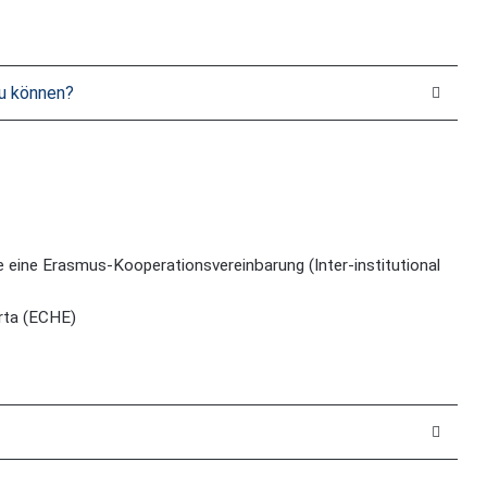
u können?
 eine Erasmus-Kooperationsvereinbarung (Inter-institutional
rta (ECHE)