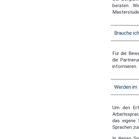
beraten. W
Masterstudi
Brauche ic
Für die Bewe
die Partneru
informieren.
Werden im 
Um den Erf
Arbeitssprac
das eigene 
Sprachen zu
In diesen Sp