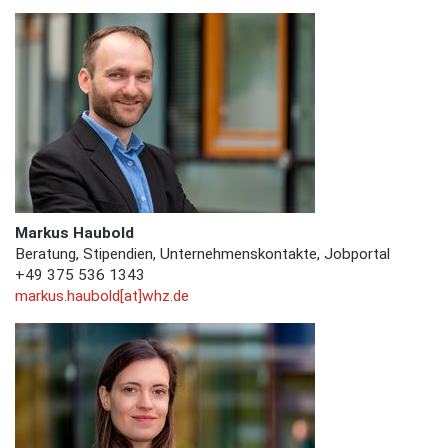
Markus Haubold
Beratung, Stipendien, Unternehmenskontakte, Jobportal
+49 375 536 1343
markus.haubold[at]whz.de