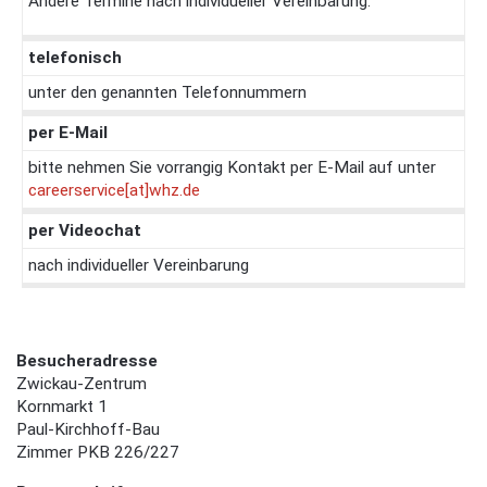
Andere Termine nach individueller Vereinbarung.
telefonisch
unter den genannten Telefonnummern
per E-Mail
bitte nehmen Sie vorrangig Kontakt per E-Mail auf unter
careerservice[at]whz.de
per Videochat
nach individueller Vereinbarung
Besucheradresse
Zwickau-Zentrum
Kornmarkt 1
Paul-Kirchhoff-Bau
Zimmer PKB 226/227