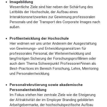
Imagebildung
Wesentliche Ziele sind hier neben der Schärfung des
Leitbilds der Hochschule, der Aufbau eines
Interaktionsnetzwerkes zur Gewinnung professoralen
Personals und der Transport des Corporate Images nach
außen.
Profilentwicklung
der Hochschule
Hier widmen wir uns unter Anderem der Ausgestaltung
von Gewinnungs- und Entwicklungsansätzen für
professorales Personal, der Weiterentwicklung und
langfristigen Sicherung der Forschungsprofillinien oder
auch dem Thema Schwerpunkt Professoren*innen als
Best-Practices im Bereich Forschung, Lehre, Mentoring
und Personalentwicklung.
Personalrekrutierung sowie akademische
Personalentwicklun
g
Im Fokus stehen hier zentrale Ziele wie die Steigerung
der Attraktivität der im Employer Branding gebildeten
Arbeitgebermarke, der hochschulspezifische Aufbau