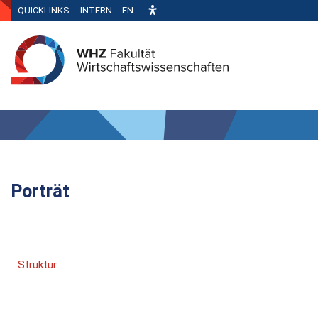
QUICKLINKS
INTERN
EN
Porträt
Struktur