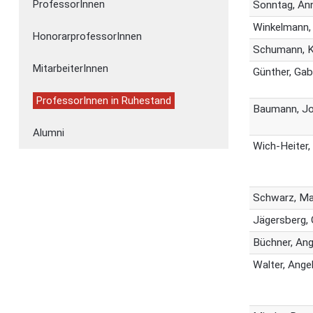
ProfessorInnen
Sonntag, An
Winkelmann,
HonorarprofessorInnen
Schumann, K
MitarbeiterInnen
Günther, Gab
ProfessorInnen in Ruhestand
Baumann, J
Alumni
Wich-Heiter,
Schwarz, Ma
Jägersberg,
Büchner, Ang
Walter, Ange