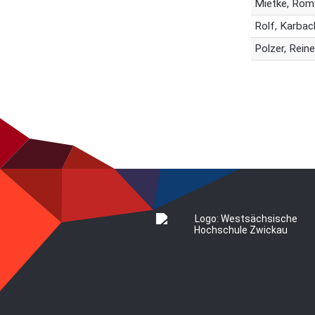
Mietke, Rom
Rolf, Karbac
Polzer, Reine