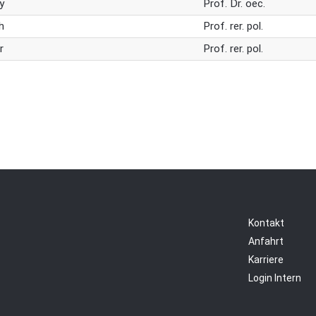
y
Prof. Dr. oec.
h
Prof. rer. pol.
r
Prof. rer. pol.
Kontakt
Anfahrt
Karriere
Login Intern