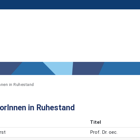
nnen in Ruhestand
orInnen in Ruhestand
Titel
rst
Prof. Dr. oec.