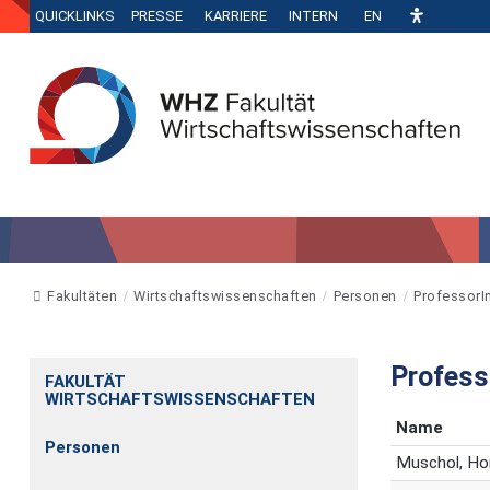
QUICKLINKS
PRESSE
KARRIERE
INTERN
EN
Fakultäten
Wirtschaftswissenschaften
Personen
ProfessorI
Profess
FAKULTÄT
WIRTSCHAFTSWISSENSCHAFTEN
Name
Personen
Muschol,
Ho