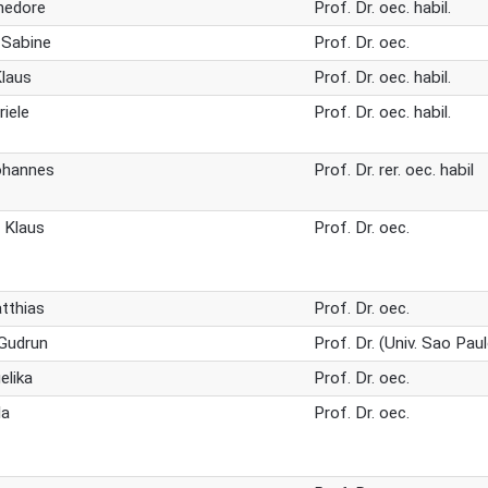
nedore
Prof. Dr. oec. habil.
 Sabine
Prof. Dr. oec.
laus
Prof. Dr. oec. habil.
riele
Prof. Dr. oec. habil.
ohannes
Prof. Dr. rer. oec. habil
 Klaus
Prof. Dr. oec.
tthias
Prof. Dr. oec.
 Gudrun
Prof. Dr. (Univ. Sao Pau
elika
Prof. Dr. oec.
la
Prof. Dr. oec.