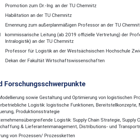
5
Promotion zum Dr.-Ing. an der TU Chemnitz
Habilitation an der TU Chemnitz
Ernennung zum außerplanmäßigen Professor an der TU Chemnit
1
kommissarische Leitung (ab 2019 offizielle Vertretung) der Prof
Intralogistik) an der TU Chemnitz
Professor für Logistik an der Westsächsischen Hochschule Zw
Dekan der Fakultät Wirtschaftswissenschaften
nd Forschungsschwerpunkte
Modellierung sowie Gestaltung und Optimierung von logistischen 
erbetriebliche Logistik: logistische Funktionen, Bereitstellkonzept
uerung, Produktionsstrategie
ernehmensübergreifende Logistik: Supply Chain Strategie, Supply C
chaffung & Lieferantenmanagement, Distributions- und Transport
ierung von Prozessen/ Prozessketten