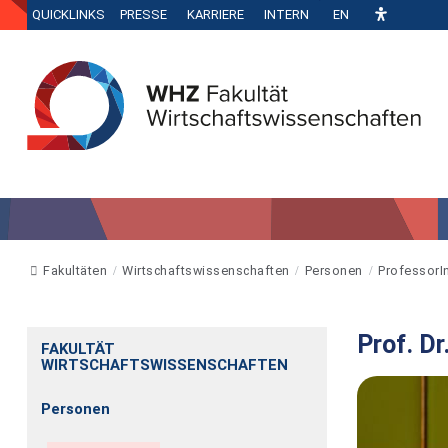
QUICKLINKS
PRESSE
KARRIERE
INTERN
EN
Fakultäten
Wirtschaftswissenschaften
Personen
ProfessorI
Prof. Dr
FAKULTÄT
WIRTSCHAFTSWISSENSCHAFTEN
Personen