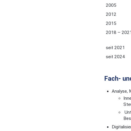
200
2012
2015
2018 – 202
seit 2021
seit 2024
Fach- u
Analyse, 
Inn
Ste
Unt
Bes
Digitalis