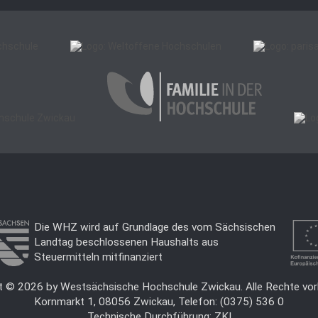
Die WHZ wird auf Grundlage des vom Sächsischen
Landtag beschlossenen Haushalts aus
Steuermitteln mitfinanziert
t © 2026 by Westsächsische Hochschule Zwickau. Alle Rechte vor
Kornmarkt 1, 08056 Zwickau, Telefon: (0375) 536 0
Technische Durchführung:
ZKI