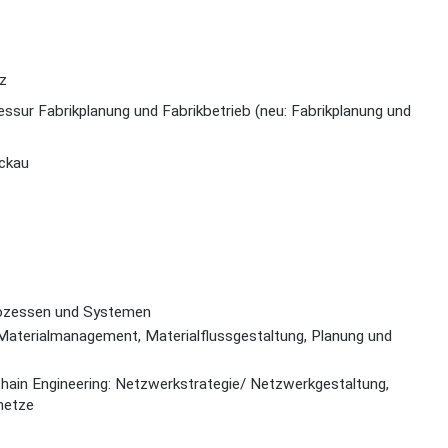
z
essur Fabrikplanung und Fabrikbetrieb (neu: Fabrikplanung und
ickau
Prozessen und Systemen
e, Materialmanagement, Materialflussgestaltung, Planung und
hain Engineering: Netzwerkstrategie/ Netzwerkgestaltung,
netze