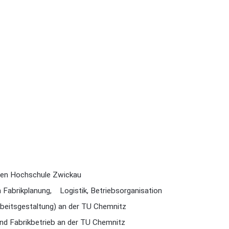
hen Hochschule Zwickau
ich Fabrikplanung, Logistik, Betriebsorganisation
beitsgestaltung) an der TU Chemnitz
und Fabrikbetrieb an der TU Chemnitz