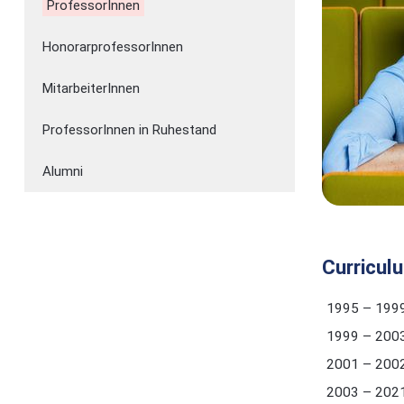
ProfessorInnen
HonorarprofessorInnen
MitarbeiterInnen
ProfessorInnen in Ruhestand
Alumni
Curricul
1995 – 199
1999 – 200
2001 – 200
2003 – 202