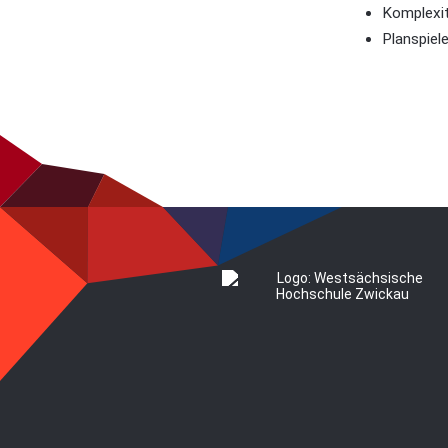
Komplexit
Planspiel