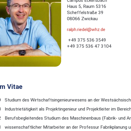
Campus Eckersbach
Haus 5, Raum 5316
Scheffelstraße 39
08066 Zwickau
ralph.riedel@whz.de
+49 375 536 3549
+49 375 536 47 3104
um Vitae
9
Studium des Wirtschaftsingenieurwesens an der Westsächsisc
3
Industrietätigkeit als Projektingenieur und Projektleiter im Bere
2
Berufsbegleitendes Studium des Maschinenbaus (Fabrik- und Ar
1
wissenschaftlicher Mitarbeiter an der Professur Fabrikplanung 