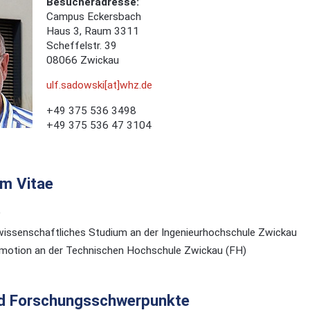
Besucheradresse:
Campus Eckersbach
Haus 3, Raum 3311
Scheffelstr. 39
08066 Zwickau
ulf.sadowski[at]whz.de
+49 375 536 3498
+49 375 536 47 3104
um Vitae
9
wissenschaftliches Studium an der Ingenieurhochschule Zwickau
motion an der Technischen Hochschule Zwickau (FH)
nd Forschungsschwerpunkte