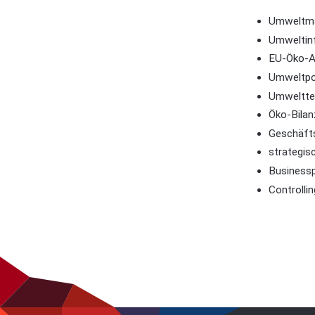
Umweltma
Umweltin
EU-Öko-A
Umweltpol
Umweltte
Öko-Bilan
Geschäft
strategi
Business
Controllin