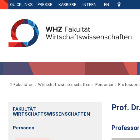
QUICKLINKS
PRESSE
KARRIERE
INTERN
EN
Fakultäten
Wirtschaftswissenschaften
Personen
ProfessorI
Prof. Dr
FAKULTÄT
WIRTSCHAFTSWISSENSCHAFTEN
Professo
Personen