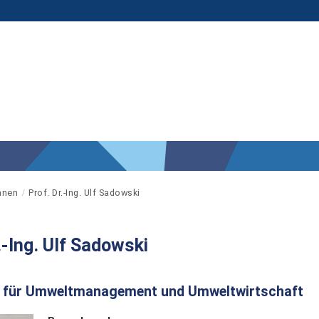
nnen
Prof. Dr.-Ing. Ulf Sadowski
.-Ing. Ulf Sadowski
r für Umweltmanagement und Umweltwirtschaft