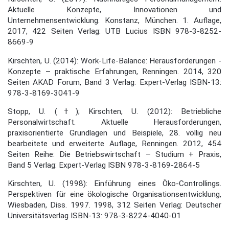
Aktuelle Konzepte, Innovationen und
Unternehmensentwicklung. Konstanz, München. 1. Auflage,
2017, 422 Seiten Verlag: UTB Lucius ISBN 978-3-8252-
8669-9
Kirschten, U. (2014): Work-Life-Balance: Herausforderungen -
Konzepte – praktische Erfahrungen, Renningen. 2014, 320
Seiten AKAD Forum, Band 3 Verlag: Expert-Verlag ISBN-13:
978-3-8169-3041-9
Stopp, U. (†); Kirschten, U. (2012): Betriebliche
Personalwirtschaft. Aktuelle Herausforderungen,
praxisorientierte Grundlagen und Beispiele, 28. völlig neu
bearbeitete und erweiterte Auflage, Renningen. 2012, 454
Seiten Reihe: Die Betriebswirtschaft – Studium + Praxis,
Band 5 Verlag: Expert-Verlag ISBN 978-3-8169-2864-5
Kirschten, U. (1998): Einführung eines Öko-Controllings.
Perspektiven für eine ökologische Organisationsentwicklung,
Wiesbaden, Diss. 1997. 1998, 312 Seiten Verlag: Deutscher
Universitätsverlag ISBN-13: 978-3-8224-4040-01