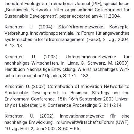
Industrial Ecology: an International Journal (PIE), special Issue
„Sustainable Networks- Inter-organisational Collaboration for
Sustainable De­velopment“, paper accepted am 4.11.2004.
Kirschten, U. (2004): Stoffstromnetzwerke: Konzepte,
Verbreitung, Innovationspotentiale. In: Forum für angewandtes
systemisches Stoffstrommanagement (FasS), 2. Jg., 2004,
S. 13-18.
Kirschten, U. (2003): Unternehmensnetzwerke für
nachhaltiges Wirtschaften. In: Linne, G.; Schwarz, M. (2003):
Handbuch Nachhaltige Entwicklung. Wie ist nachhaltiges Wirt­
schaften machbar? Opladen, S. 171 - 182.
Kirschten, U. (2003): Contribution of Innovation Networks to
Sustain­able Development. In: Business Strategy and the
Environment Conference, 15th-16th September 2003 Univer­
sity of Leicester, UK, Conference Proceedings S. 211-214.
Kirschten, U. (2002): Innovationsnetzwerke für eine
nachhaltige Entwicklung. In: Umwelt­WirtschaftsForum (UWF),
10. Jg., Heft 2, Juni 2002, S. 60 – 65.