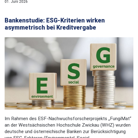
01. Juni 2026
Bankenstudie: ESG-Kriterien wirken
asymmetrisch bei Kreditvergabe
Im Rahmen des ESF-Nachwuchsforscherprojekts „FungiMat“
an der Westsächsischen Hochschule Zwickau (WHZ) wurden
deutsche und österreichische Banken zur Berücksichtigung
von ESG-Faktoren (Environmental, Social,...