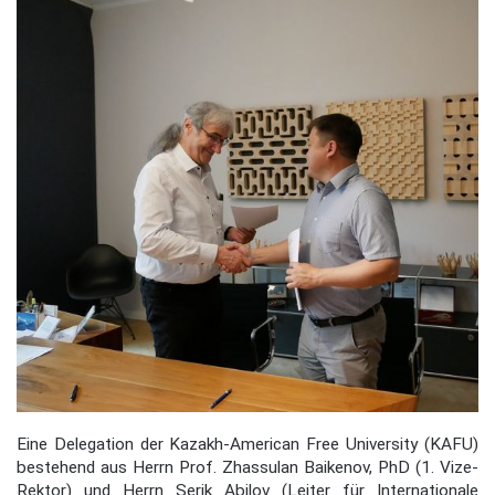
Eine Delegation der Kazakh-American Free University (KAFU)
bestehend aus Herrn Prof. Zhassulan Baikenov, PhD (1. Vize-
Rektor) und Herrn Serik Abilov (Leiter für Internationale