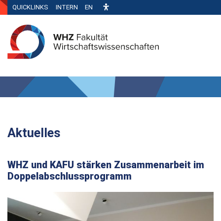
QUICKLINKS
INTERN
EN
Aktuelles
WHZ und KAFU stärken Zusammenarbeit im
Doppelabschlussprogramm