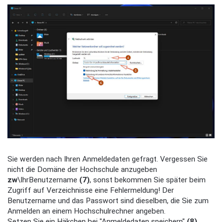
Sie werden nach Ihren Anmeldedaten gefragt. Vergessen Sie
nicht die Domäne der Hochschule anzugeben
zw
\IhrBenutzername
(7)
, sonst bekommen Sie später beim
Zugriff auf Verzeichnisse eine Fehlermeldung! Der
Benutzername und das Passwort
sind dieselben, die Sie zum
Anmelden an einem Hochschulrechner angeben.
Setzen Sie ein Häkchen bei "Anmeldedaten speichern"
(8)
,