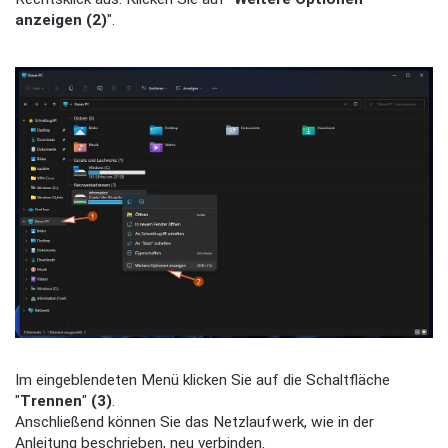
anzeigen (2)
".
Im eingeblendeten Menü klicken Sie auf die Schaltfläche
"
Trennen
"
(3)
.
Anschließend können Sie das Netzlaufwerk, wie in der
Anleitung beschrieben, neu verbinden.