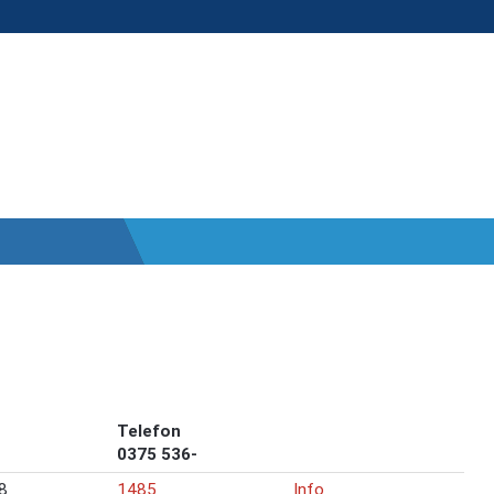
Telefon
0375 536-
8
1485
Info