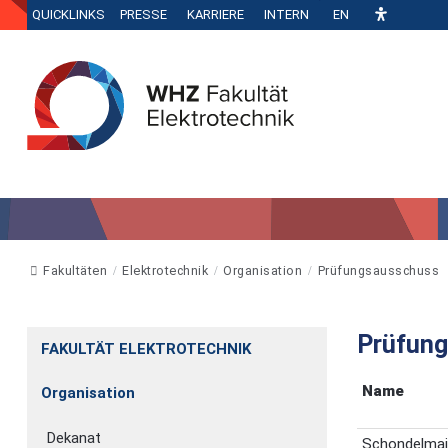
QUICKLINKS
PRESSE
KARRIERE
INTERN
EN
Fakultäten
Elektrotechnik
Organisation
Prüfungsausschuss
Prüfun
FAKULTÄT ELEKTROTECHNIK
Name
Organisation
Dekanat
Schondelmaie