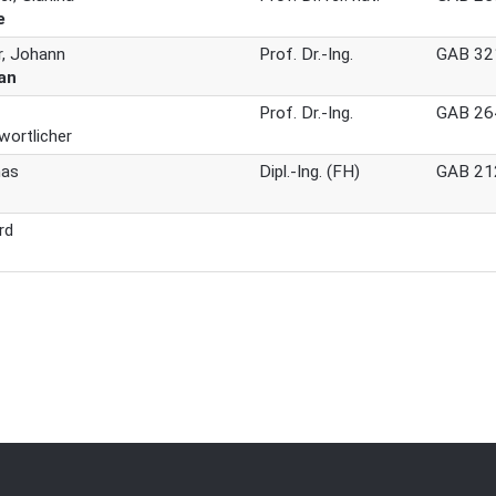
e
r, Johann
Prof. Dr.-Ing.
GAB 32
an
Prof. Dr.-Ing.
GAB 26
wortlicher
mas
Dipl.-Ing. (FH)
GAB 21
rd