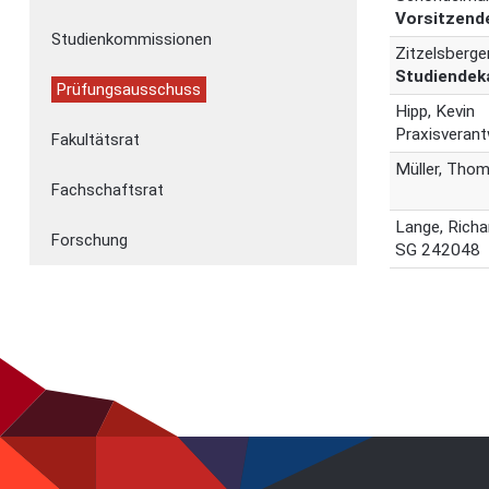
Vorsitzend
Studienkommissionen
Zitzelsberge
Studiendek
Prüfungsausschuss
Hipp, Kevin
Praxisverant
Fakultätsrat
Müller, Tho
Fachschaftsrat
Lange, Richa
Forschung
SG 242048