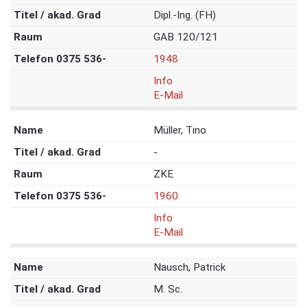
Dipl.-Ing. (FH)
GAB 120/121
1948
Info
E-Mail
Müller, Tino
-
ZKE
1960
Info
E-Mail
Nausch, Patrick
M. Sc.