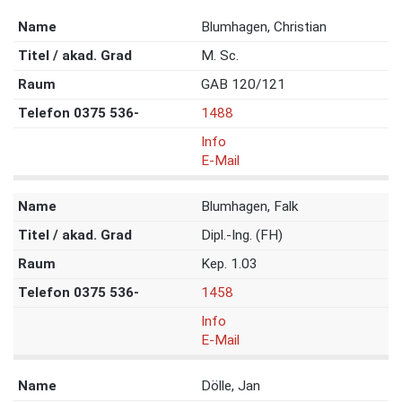
Blumhagen, Christian
M. Sc.
GAB 120/121
1488
Info
E-Mail
Blumhagen, Falk
Dipl.-Ing. (FH)
Kep. 1.03
1458
Info
E-Mail
Dölle, Jan