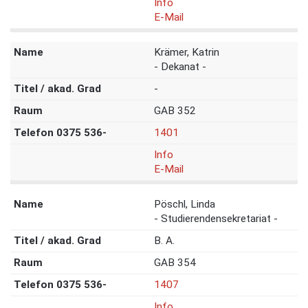
Info
E-Mail
Krämer, Katrin
- Dekanat -
-
GAB 352
1401
Info
E-Mail
Pöschl, Linda
- Studierendensekretariat -
B. A.
GAB 354
1407
Info