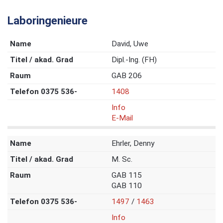
Laboringenieure
David, Uwe
Dipl.-Ing. (FH)
GAB 206
1408
Info
E-Mail
Ehrler, Denny
M. Sc.
GAB 115
GAB 110
1497
/
1463
Info