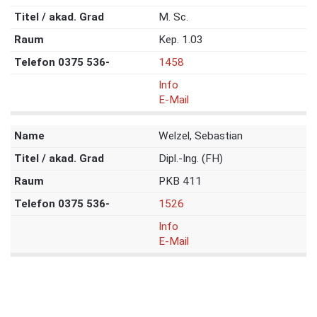
M. Sc.
Kep. 1.03
1458
Info
E-Mail
Welzel, Sebastian
Dipl.-Ing. (FH)
PKB 411
1526
Info
E-Mail