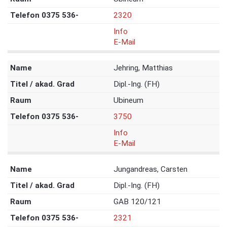
2320
Info
E-Mail
Jehring, Matthias
Dipl.-Ing. (FH)
Ubineum
3750
Info
E-Mail
Jungandreas, Carsten
Dipl.-Ing. (FH)
GAB 120/121
2321