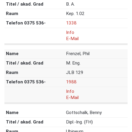
B. A.
Kep. 1.02
1338
Info
E-Mail
Frenzel, Phil
M. Eng.
JLB 129
1988
Info
E-Mail
Gottschalk, Benny
Dipl.-Ing. (FH)
Ubineum