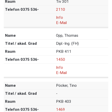
Tiv 301
2110
Info
E-Mail
Opp, Thomas
Dipl.-Ing. (FH)
PKB 411
1450
Info
E-Mail
Pöcker, Tino
-
PKB 403
1469