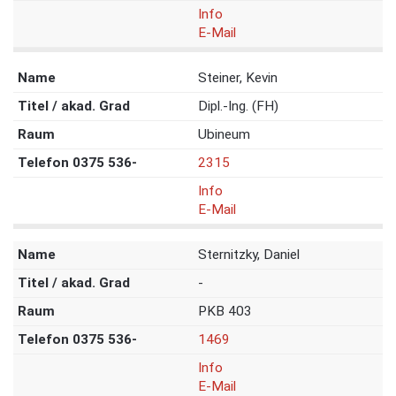
Info
E-Mail
Steiner, Kevin
Dipl.-Ing. (FH)
Ubineum
2315
Info
E-Mail
Sternitzky, Daniel
-
PKB 403
1469
Info
E-Mail