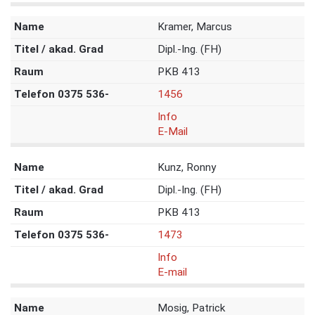
Kramer, Marcus
Dipl.-Ing. (FH)
PKB 413
1456
Info
E-Mail
Kunz, Ronny
Dipl.-Ing. (FH)
PKB 413
1473
Info
E-mail
Mosig, Patrick