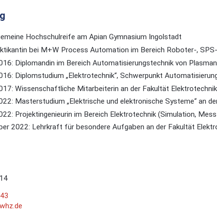
g
gemeine Hochschulreife am Apian Gymnasium Ingolstadt
ktikantin bei M+W Process Automation im Bereich Roboter-, SPS
16: Diplomandin im Bereich Automatisierungstechnik von Plasmani
16: Diplomstudium „Elektrotechnik“, Schwerpunkt Automatisierun
17: Wissenschaftliche Mitarbeiterin an der Fakultät Elektrotechnik 
22: Masterstudium „Elektrische und elektronische Systeme“ an d
22: Projektingenieurin im Bereich Elektrotechnik (Simulation, Mes
ber 2022: Lehrkraft für besondere Aufgaben an der Fakultät Elektr
14
643
t]whz.de