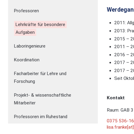
Werdegan
Professoren
2011: All
Lehrkräfte für besondere
2013: Pra
Aufgaben
2015 – 20
Laboringenieure
2011 – 20
2016 – 20
Koordination
2017 – 20
2017 – 20
Facharbeiter für Lehre und
Seit Okto
Forschung
Projekt- & wissenschaftliche
Kontakt
Mitarbeiter
Raum: GAB 3
Professoren im Ruhestand
0375 536-1
lisa.franke[a