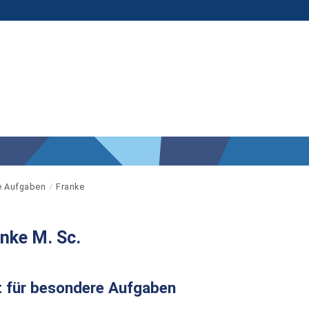
re Aufgaben
Franke
anke M. Sc.
t für besondere Aufgaben