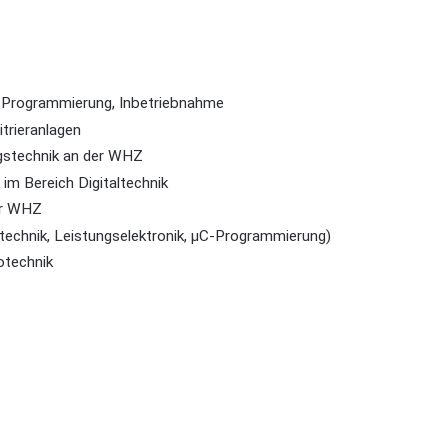
-Programmierung, Inbetriebnahme
trieranlagen
gstechnik an der WHZ
im Bereich Digitaltechnik
er WHZ
stechnik, Leistungselektronik, µC-Programmierung)
otechnik