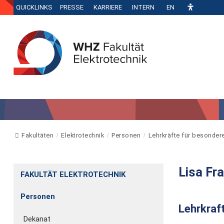
QUICKLINKS
PRESSE
KARRIERE
INTERN
EN
Fakultäten
Elektrotechnik
Personen
Lehrkräfte für besonde
Lisa Fr
FAKULTÄT ELEKTROTECHNIK
Personen
Lehrkraf
Dekanat