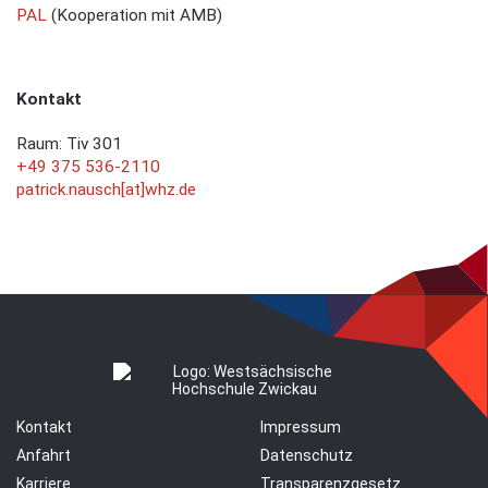
PAL
(Kooperation mit AMB)
Kontakt
Raum: Tiv 301
+49 375 536-2110
patrick.nausch[at]whz.de
Kontakt
Impressum
Anfahrt
Datenschutz
Karriere
Transparenzgesetz