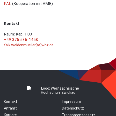
PAL
(Kooperation mit AMB)
Kontakt
Raum: Kep. 1.03
+49 375 536-1458
falk.weidenmueller[at]whz.de
Kontakt
Impressum
Anfahrt
Datenschutz
Karriere
Transparenzgesetz