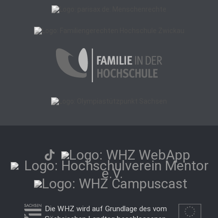
Die WHZ wird auf Grundlage des vom