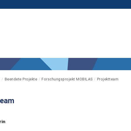
g
Beendete Projekte
Forschungsprojekt MOBILAS
Projektteam
team
rin