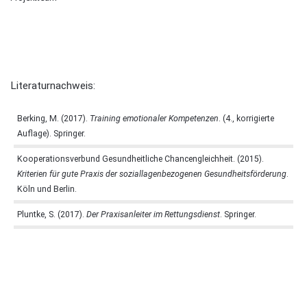
Literaturnachweis:
Berking, M. (2017).
Training emotionaler Kompetenzen
. (4., korrigierte
Auflage). Springer.
Kooperationsverbund Gesundheitliche Chancengleichheit. (2015).
Kriterien für gute Praxis der soziallagenbezogenen Gesundheitsförderung
.
Köln und Berlin.
Pluntke, S. (2017).
Der Praxisanleiter im Rettungsdienst
. Springer.