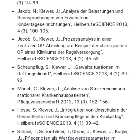
(3): 94-99.
Jakob, N.; Klewer, J.: „Analyse der Belastungen und
Beanspruchungen von Erziehern in
Kindertageseinrichtungen“, HeilberufeSCIENCE 2013,
4 (3): 100-105.
Jacob, C.; Klewer, J.: „Prozessanalyse in einer
zentralen OP-Abteilung am Beispiel der chirurgischen
OP eines Klinikums der Regelversorgung“,
HeilberufeSCIENCE 2013, 4 (2): 45-53.
Scheunpflug, S.; Klewer, J.: „Gewaltsituationen im
Rettungsdienst“, HeilberufeSCIENCE 2013, 4 (2): 89-
92.
Münch, C.; Klewer, J.: „Analyse von Sturzereignissen
stationärer Krankenhauspatienten“,
Pflegewissenschaft 2013, 13 (3): 152-156.
Hesse, S; Klewer, J.: „Integration von Umschülern der
Gesundheits- und Krankenpflege in den Klinikalltag“,
HeilberufeSCIENCE 2013, 4 (1): 39-42.
Schaal, T.; Schönfelder, T.; Öhme, J.; Klewer, J.; Kugler,
J.: „Pflegenoten als Wettbewerbsparameter im