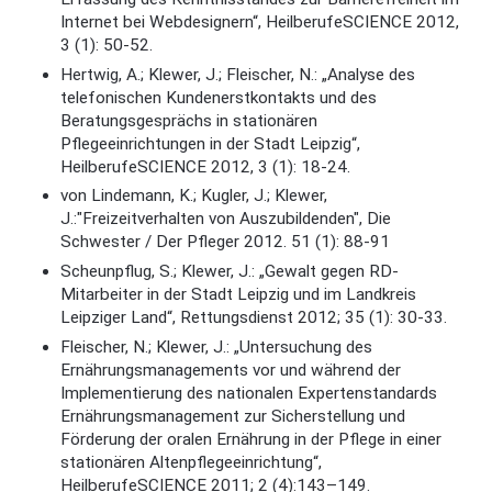
Internet bei Webdesignern“, HeilberufeSCIENCE 2012,
3 (1): 50-52.
Hertwig, A.; Klewer, J.; Fleischer, N.: „Analyse des
telefonischen Kundenerstkontakts und des
Beratungsgesprächs in stationären
Pflegeeinrichtungen in der Stadt Leipzig“,
HeilberufeSCIENCE 2012, 3 (1): 18-24.
von Lindemann, K.; Kugler, J.; Klewer,
J.:"Freizeitverhalten von Auszubildenden", Die
Schwester / Der Pfleger 2012. 51 (1): 88-91
Scheunpflug, S.; Klewer, J.: „Gewalt gegen RD-
Mitarbeiter in der Stadt Leipzig und im Landkreis
Leipziger Land“, Rettungsdienst 2012; 35 (1): 30-33.
Fleischer, N.; Klewer, J.: „Untersuchung des
Ernährungsmanagements vor und während der
Implementierung des nationalen Expertenstandards
Ernährungsmanagement zur Sicherstellung und
Förderung der oralen Ernährung in der Pflege in einer
stationären Altenpflegeeinrichtung“,
HeilberufeSCIENCE 2011; 2 (4):143–149.