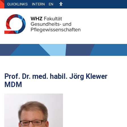
QUICKLINKS
INTERN
EN
Prof. Dr. med. habil. Jörg Klewer
MDM