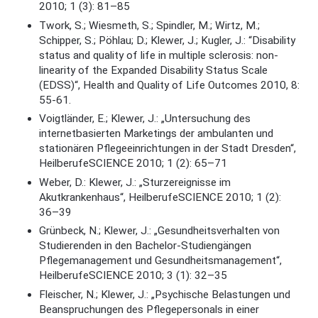
2010; 1 (3): 81–85
Twork, S.; Wiesmeth, S.; Spindler, M.; Wirtz, M.;
Schipper, S.; Pöhlau; D.; Klewer, J.; Kugler, J.: “Disability
status and quality of life in multiple sclerosis: non-
linearity of the Expanded Disability Status Scale
(EDSS)“, Health and Quality of Life Outcomes 2010, 8:
55-61.
Voigtländer, E.; Klewer, J.: „Untersuchung des
internetbasierten Marketings der ambulanten und
stationären Pflegeeinrichtungen in der Stadt Dresden“,
HeilberufeSCIENCE 2010; 1 (2): 65–71
Weber, D.: Klewer, J.: „Sturzereignisse im
Akutkrankenhaus“, HeilberufeSCIENCE 2010; 1 (2):
36–39
Grünbeck, N.; Klewer, J.: „Gesundheitsverhalten von
Studierenden in den Bachelor-Studiengängen
Pflegemanagement und Gesundheitsmanagement“,
HeilberufeSCIENCE 2010; 3 (1): 32–35
Fleischer, N.; Klewer, J.: „Psychische Belastungen und
Beanspruchungen des Pflegepersonals in einer