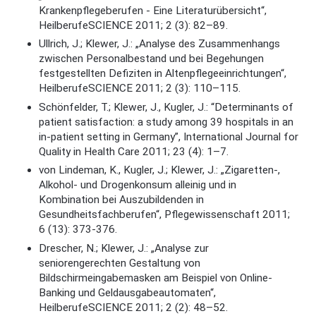
Krankenpflegeberufen - Eine Literaturübersicht“,
HeilberufeSCIENCE 2011; 2 (3): 82–89.
Ullrich, J.; Klewer, J.: „Analyse des Zusammenhangs
zwischen Personalbestand und bei Begehungen
festgestellten Defiziten in Altenpflegeeinrichtungen“,
HeilberufeSCIENCE 2011; 2 (3): 110–115.
Schönfelder, T.; Klewer, J., Kugler, J.: “Determinants of
patient satisfaction: a study among 39 hospitals in an
in-patient setting in Germany”, International Journal for
Quality in Health Care 2011; 23 (4): 1–7.
von Lindeman, K., Kugler, J.; Klewer, J.: „Zigaretten-,
Alkohol- und Drogenkonsum alleinig und in
Kombination bei Auszubildenden in
Gesundheitsfachberufen“, Pflegewissenschaft 2011;
6 (13): 373-376.
Drescher, N.; Klewer, J.: „Analyse zur
seniorengerechten Gestaltung von
Bildschirmeingabemasken am Beispiel von Online-
Banking und Geldausgabeautomaten“,
HeilberufeSCIENCE 2011; 2 (2): 48–52.