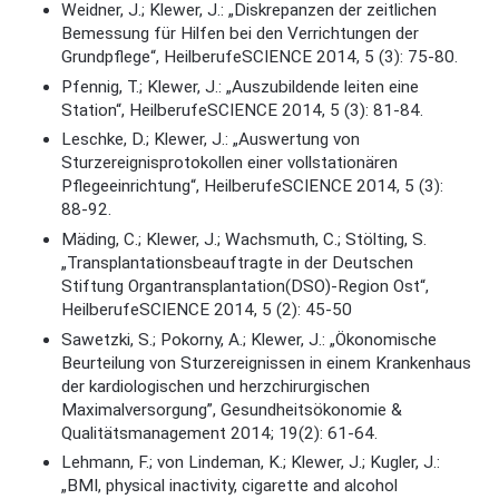
Weidner, J.; Klewer, J.: „Diskrepanzen der zeitlichen
Bemessung für Hilfen bei den Verrichtungen der
Grundpflege“, HeilberufeSCIENCE 2014, 5 (3): 75-80.
Pfennig, T.; Klewer, J.: „Auszubildende leiten eine
Station“, HeilberufeSCIENCE 2014, 5 (3): 81-84.
Leschke, D.; Klewer, J.: „Auswertung von
Sturzereignisprotokollen einer vollstationären
Pflegeeinrichtung“, HeilberufeSCIENCE 2014, 5 (3):
88-92.
Mäding, C.; Klewer, J.; Wachsmuth, C.; Stölting, S.
„Transplantationsbeauftragte in der Deutschen
Stiftung Organtransplantation(DSO)-Region Ost“,
HeilberufeSCIENCE 2014, 5 (2): 45-50
Sawetzki, S.; Pokorny, A.; Klewer, J.: „Ökonomische
Beurteilung von Sturzereignissen in einem Krankenhaus
der kardiologischen und herzchirurgischen
Maximalversorgung”, Gesundheitsökonomie &
Qualitätsmanagement 2014; 19(2): 61-64.
Lehmann, F.; von Lindeman, K.; Klewer, J.; Kugler, J.:
„BMI, physical inactivity, cigarette and alcohol