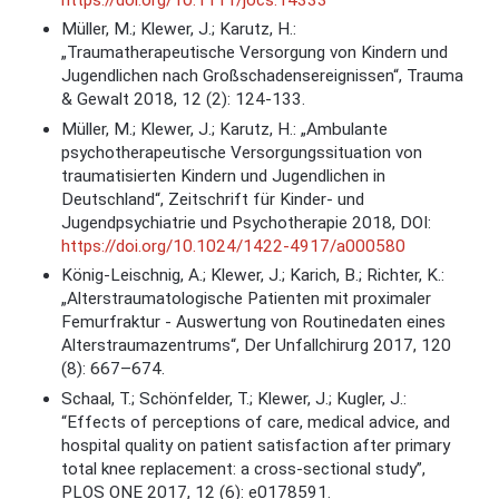
Müller, M.; Klewer, J.; Karutz, H.:
„Traumatherapeutische Versorgung von Kindern und
Jugendlichen nach Großschadensereignissen“, Trauma
& Gewalt 2018, 12 (2): 124-133.
Müller, M.; Klewer, J.; Karutz, H.: „Ambulante
psychotherapeutische Versorgungssituation von
traumatisierten Kindern und Jugendlichen in
Deutschland“, Zeitschrift für Kinder- und
Jugendpsychiatrie und Psychotherapie 2018, DOI:
https://doi.org/10.1024/1422-4917/a000580
König-Leischnig, A.; Klewer, J.; Karich, B.; Richter, K.:
„Alterstraumatologische Patienten mit proximaler
Femurfraktur - Auswertung von Routinedaten eines
Alterstraumazentrums“, Der Unfallchirurg 2017, 120
(8): 667–674.
Schaal, T.; Schönfelder, T.; Klewer, J.; Kugler, J.:
“Effects of perceptions of care, medical advice, and
hospital quality on patient satisfaction after primary
total knee replacement: a cross-sectional study”,
PLOS ONE 2017, 12 (6): e0178591.