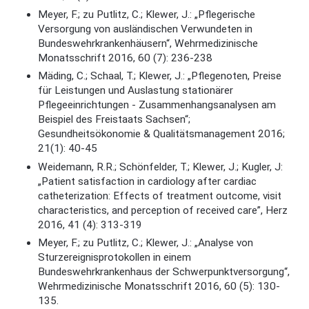
Meyer, F.; zu Putlitz, C.; Klewer, J.: „Pflegerische
Versorgung von ausländischen Verwundeten in
Bundeswehrkrankenhäusern“, Wehrmedizinische
Monatsschrift 2016, 60 (7): 236-238
Mäding, C.; Schaal, T.; Klewer, J.: „Pflegenoten, Preise
für Leistungen und Auslastung stationärer
Pflegeeinrichtungen - Zusammenhangsanalysen am
Beispiel des Freistaats Sachsen“;
Gesundheitsökonomie & Qualitätsmanagement 2016;
21(1): 40-45
Weidemann, R.R.; Schönfelder, T.; Klewer, J.; Kugler, J:
„Patient satisfaction in cardiology after cardiac
catheterization: Effects of treatment outcome, visit
characteristics, and perception of received care”, Herz
2016, 41 (4): 313-319
Meyer, F.; zu Putlitz, C.; Klewer, J.: „Analyse von
Sturzereignisprotokollen in einem
Bundeswehrkrankenhaus der Schwerpunktversorgung“,
Wehrmedizinische Monatsschrift 2016, 60 (5): 130-
135.