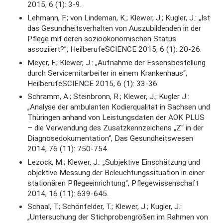
2015, 6 (1): 3-9.
Lehmann, F.; von Lindeman, K.; Klewer, J.; Kugler, J.: „Ist
das Gesundheitsverhalten von Auszubildenden in der
Pflege mit deren sozioökonomischen Status
assoziiert?”, HeilberufeSCIENCE 2015, 6 (1): 20-26.
Meyer, F.; Klewer, J.: „Aufnahme der Essensbestellung
durch Servicemitarbeiter in einem Krankenhaus“,
HeilberufeSCIENCE 2015, 6 (1): 33-36.
Schramm, A.; Steinbronn, R.; Klewer, J.; Kugler J.:
„Analyse der ambulanten Kodierqualität in Sachsen und
Thüringen anhand von Leistungsdaten der AOK PLUS
– die Verwendung des Zusatzkennzeichens „Z“ in der
Diagnosedokumentation“, Das Gesundheitswesen
2014, 76 (11): 750-754.
Lezock, M.; Klewer, J.: „Subjektive Einschätzung und
objektive Messung der Beleuchtungssituation in einer
stationären Pflegeeinrichtung“, Pflegewissenschaft
2014, 16 (11): 639-645.
Schaal, T.; Schönfelder, T.; Klewer, J.; Kugler, J.:
„Untersuchung der Stichprobengrößen im Rahmen von