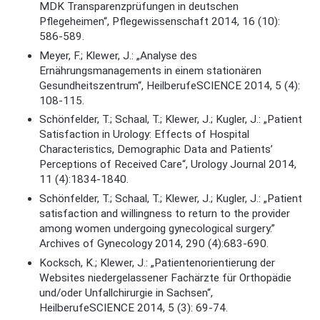
MDK Transparenzprüfungen in deutschen
Pflegeheimen“, Pflegewissenschaft 2014, 16 (10):
586-589.
Meyer, F.; Klewer, J.: „Analyse des
Ernährungsmanagements in einem stationären
Gesundheitszentrum“, HeilberufeSCIENCE 2014, 5 (4):
108-115.
Schönfelder, T.; Schaal, T.; Klewer, J.; Kugler, J.: „Patient
Satisfaction in Urology: Effects of Hospital
Characteristics, Demographic Data and Patients’
Perceptions of Received Care“, Urology Journal 2014,
11 (4):1834-1840.
Schönfelder, T.; Schaal, T.; Klewer, J.; Kugler, J.: „Patient
satisfaction and willingness to return to the provider
among women undergoing gynecological surgery.”
Archives of Gynecology 2014, 290 (4):683-690.
Kocksch, K.; Klewer, J.: „Patientenorientierung der
Websites niedergelassener Fachärzte für Orthopädie
und/oder Unfallchirurgie in Sachsen“,
HeilberufeSCIENCE 2014, 5 (3): 69-74.