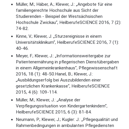
Müller, M.; Häber, A.; Klewer, J.: „Angebote für eine
familiengerechte Hochschule aus Sicht der
Studierenden - Beispiel der Westsächsischen
Hochschule Zwickau“, HeilberufeSCIENCE 2016, 7 (2):
74-82.
Kinne, V.; Klewer, J. „Sturzereignisse in einem
Universitätsklinikum“, HeilberufeSCIENCE 2016, 7 (1):
40-46.
Meyer, F.; Klewer, J.: „Informationsweitergabe zur
Patientenernährung in pflegerischen Dienstübergaben
in einem Allgemeinkrankenhaus“, Pflegewissenschaft
2016, 18 (1): 48-50.Hanel, B.; Klewer, J.:
„Ausbildungserfolg bei Auszubildenden einer
gesetzlichen Krankenkasse“, HeilberufeSCIENCE
2015, 4 (6): 109-114.
Müller, M.; Klewer, J.: „Analyse der
Verpflegungssituation von Kindergartenkindern“,
HeilberufeSCIENCE 2015, 6 (3): 81-84.
Neumann, P.; Klewer, J.; Kugler: J.: „Pflegequalität und
Rahmenbedingungen in ambulanten Pflegediensten