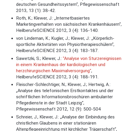
deutschen Gesundheitssystem“, Pflegewissenschaft
2013, 13 (1): 38-42.
Roth, K.; Klewer, J.: „Internetbasiertes
Marketingverhalten von sächsischen Krankenhäusern“,
HeilberufeSCIENCE 2012, 3 (4): 136-140.
von Lindeman, K.; Kugler, J.; Klewer, J.: „Körperlich-
sportliche Aktivitäten von Physiotherapieschülern“,
HeilberufeSCIENCE 2012, 3 (4): 183-187.
Sawetzki, S.; Klewer, J.:
"Analyse von Sturzereignissen
in einem Krankenhaus der kardiologischen und
herzchirurgischen Maximalversorgung"
,
HeilberufeSCIENCE 2012, 3 (4): 188-191.
Fleischer-Schlechtiger, N.; Klewer, J.; Hertwig, A.:
„Analyse des telefonischen Erstkontaktes und der
schriftlichen Informationsbroschüren ambulanter
Pflegedienste in der Stadt Leipzig“,
Pflegewissenschaft 2012, 12 (9): 500-504
Schreier, J., Klewer, J.: „Analyse der Einbindung des
christlichen Glaubens in einer stationären
Altenpflegeeinrichtung mit kirchlicher Trägerschaft“,