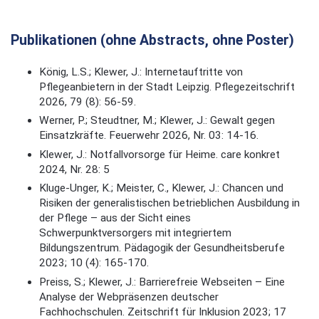
Publikationen (ohne Abstracts, ohne Poster)
König, L.S.; Klewer, J.: Internetauftritte von
Pflegeanbietern in der Stadt Leipzig. Pflegezeitschrift
2026, 79 (8): 56-59.
Werner, P.; Steudtner, M.; Klewer, J.: Gewalt gegen
Einsatzkräfte. Feuerwehr 2026, Nr. 03: 14-16.
Klewer, J.: Notfallvorsorge für Heime. care konkret
2024, Nr. 28: 5
Kluge-Unger, K.; Meister, C., Klewer, J.: Chancen und
Risiken der generalistischen betrieblichen Ausbildung in
der Pflege – aus der Sicht eines
Schwerpunktversorgers mit integriertem
Bildungszentrum. Pädagogik der Gesundheitsberufe
2023; 10 (4): 165-170.
Preiss, S.; Klewer, J.: Barrierefreie Webseiten – Eine
Analyse der Webpräsenzen deutscher
Fachhochschulen. Zeitschrift für Inklusion 2023; 17