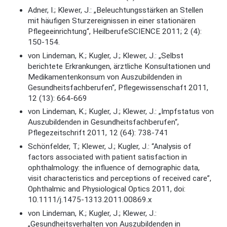
Adner, I.; Klewer, J.: „Beleuchtungsstärken an Stellen
mit häufigen Sturzereignissen in einer stationären
Pflegeeinrichtung“, HeilberufeSCIENCE 2011; 2 (4):
150-154.
von Lindeman, K.; Kugler, J.; Klewer, J.: „Selbst
berichtete Erkrankungen, ärztliche Konsultationen und
Medikamentenkonsum von Auszubildenden in
Gesundheitsfachberufen“, Pflegewissenschaft 2011,
12 (13): 664-669
von Lindeman, K.; Kugler, J.; Klewer, J.: „Impfstatus von
Auszubildenden in Gesundheitsfachberufen“,
Pflegezeitschrift 2011, 12 (64): 738-741
Schönfelder, T.; Klewer, J.; Kugler, J.: “Analysis of
factors associated with patient satisfaction in
ophthalmology: the influence of demographic data,
visit characteristics and perceptions of received care”,
Ophthalmic and Physiological Optics 2011, doi:
10.1111/j.1475-1313.2011.00869.x
von Lindeman, K.; Kugler, J.; Klewer, J.:
„Gesundheitsverhalten von Auszubildenden in