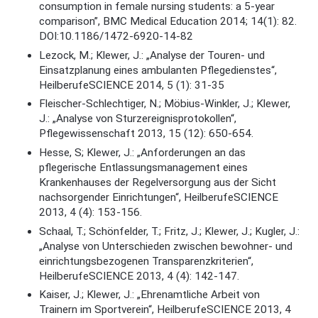
consumption in female nursing students: a 5-year
comparison”, BMC Medical Education 2014; 14(1): 82.
DOI:10.1186/1472-6920-14-82
Lezock, M.; Klewer, J.: „Analyse der Touren- und
Einsatzplanung eines ambulanten Pflegedienstes“,
HeilberufeSCIENCE 2014, 5 (1): 31-35
Fleischer-Schlechtiger, N.; Möbius-Winkler, J.; Klewer,
J.: „Analyse von Sturzereignisprotokollen“,
Pflegewissenschaft 2013, 15 (12): 650-654.
Hesse, S; Klewer, J.: „Anforderungen an das
pflegerische Entlassungsmanagement eines
Krankenhauses der Regelversorgung aus der Sicht
nachsorgender Einrichtungen“, HeilberufeSCIENCE
2013, 4 (4): 153-156.
Schaal, T.; Schönfelder, T.; Fritz, J.; Klewer, J.; Kugler, J.:
„Analyse von Unterschieden zwischen bewohner- und
einrichtungsbezogenen Transparenzkriterien“,
HeilberufeSCIENCE 2013, 4 (4): 142-147.
Kaiser, J.; Klewer, J.: „Ehrenamtliche Arbeit von
Trainern im Sportverein“, HeilberufeSCIENCE 2013, 4