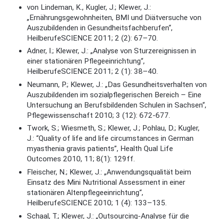
von Lindeman, K., Kugler, J.; Klewer, J.:
„Ernährungsgewohnheiten, BMI und Diätversuche von
Auszubildenden in Gesundheitsfachberufen“,
HeilberufeSCIENCE 2011; 2 (2): 67–70.
Adner, I.; Klewer, J.: „Analyse von Sturzereignissen in
einer stationären Pflegeeinrichtung“,
HeilberufeSCIENCE 2011; 2 (1): 38–40.
Neumann, P.; Klewer, J.: „Das Gesundheitsverhalten von
Auszubildenden im sozialpflegerischen Bereich – Eine
Untersuchung an Berufsbildenden Schulen in Sachsen“,
Pflegewissenschaft 2010; 3 (12): 672-677.
Twork, S.; Wiesmeth, S.; Klewer, J.; Pohlau, D.; Kugler,
J.: “Quality of life and life circumstances in German
myasthenia gravis patients”, Health Qual Life
Outcomes 2010, 11; 8(1): 129ff.
Fleischer, N.; Klewer, J.: „Anwendungsqualität beim
Einsatz des Mini Nutritional Assessment in einer
stationären Altenpflegeeinrichtung“,
HeilberufeSCIENCE 2010; 1 (4): 133–135.
Schaal, T.; Klewer, J.: „Outsourcing-Analyse für die