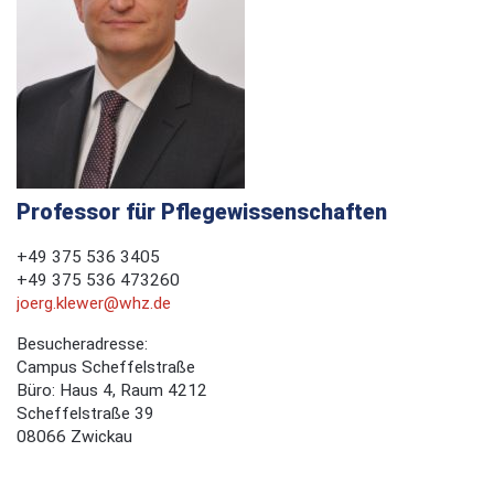
Professor für Pflegewissenschaften
+49 375 536 3405
+49 375 536 473260
joerg.klewer@whz.de
Besucheradresse:
Campus Scheffelstraße
Büro: Haus 4, Raum 4212
Scheffelstraße 39
08066 Zwickau