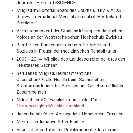
Journals "HeilberufeSCIENCE"
Mitglied im Editorial Board des Journals "HIV & AIDS
Review. International Medical Journal of HIV Related
Problems"
Vertrauensdozent der Studienstiftung des deutschen
Volkes an der Westsächsischen Hochschule Zwickau
Berater des Bundesministeriums für Arbeit und
Soziales in Fragen der medizinischen Rehabilitation
2009 - 2014: Mitglied des Landesseniorenbeirates des
Freistaates Sachsen
Berufenes Mitglied, Beirat Öffentliche
Gesundheit/Public Health beim Sächsischen
Staatsministerium für Soziales und Gesellschaftlichen
Zusammenhalt
Mitglied der AG "Familienfreundlichkeit" der
Metropolregion Mitteldeutschland
Jugendschöffe am Amtsgericht Hohenstein-Ernstthal
Mentor der Initiative ArbeitKind.de
Ausgebildeter Tutor für Problemorientiertes Lernen