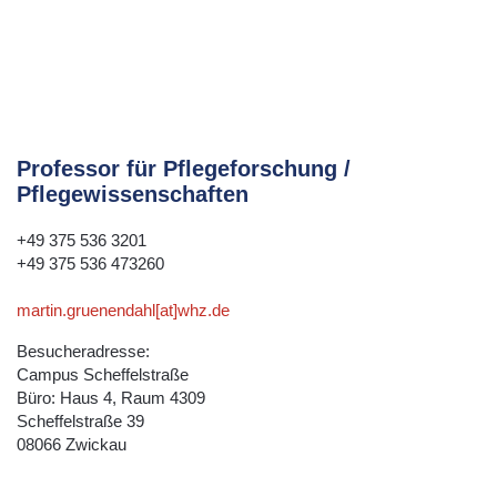
Professor für Pflegeforschung /
Pflegewissenschaften
+49 375 536 3201
+49 375 536 473260
martin.gruenendahl[at]whz.de
Besucheradresse:
Campus Scheffelstraße
Büro: Haus 4, Raum 4309
Scheffelstraße 39
08066 Zwickau