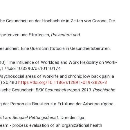
ische Gesundheit an der Hochschule in Zeiten von Corona. Die
mpetenzen und Strategien,
Prävention und
sundheit. Eine Querschnittstudie in Gesundheitsberufen,
2020). The Influence of Workload and Work Flexibility on Work-
 10,174,doi:10.3390/bs10110174
Psychosocial areas of worklife and chronic low back pain: a
) 20:480
https://doi.org/10.1186/s12891-019-2826-3
hische Gesundheit.
BKK Gesundheitsreport 2019. Psychische
g der Person als Baustein zur Erfüllung der Arbeitsaufgabe.
eit am Beispiel Rettungsdienst.
Dresden: iga.
eam - process evaluation of an organizational health