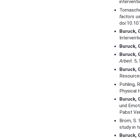
intervent
Tomaschek,
factors u
doi:10.10
Buruck, 
Intervent
Buruck, 
Buruck, 
Arbeit
. 5,
Buruck, 
Resource
Pohling, R
Physical 
Buruck, 
und Emoti
Pabst Ver
Brom, S. 
study in
Buruck, 