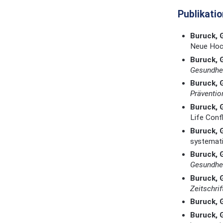
Publikati
Buruck, 
Neue Hoch
Buruck, 
Gesundhe
Buruck, 
Präventio
Buruck, 
Life Conf
Buruck, 
systemati
Buruck, 
Gesundhei
Buruck, 
Zeitschrif
Buruck, 
Buruck, 