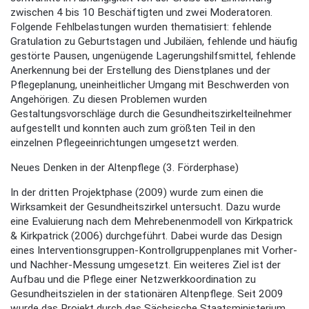
zwischen 4 bis 10 Beschäftigten und zwei Moderatoren.
Folgende Fehlbelastungen wurden thematisiert: fehlende
Gratulation zu Geburtstagen und Jubiläen, fehlende und häufig
gestörte Pausen, ungenügende Lagerungshilfsmittel, fehlende
Anerkennung bei der Erstellung des Dienstplanes und der
Pflegeplanung, uneinheitlicher Umgang mit Beschwerden von
Angehörigen. Zu diesen Problemen wurden
Gestaltungsvorschläge durch die Gesundheitszirkelteilnehmer
aufgestellt und konnten auch zum größten Teil in den
einzelnen Pflegeeinrichtungen umgesetzt werden.
Neues Denken in der Altenpflege (3. Förderphase)
In der dritten Projektphase (2009) wurde zum einen die
Wirksamkeit der Gesundheitszirkel untersucht. Dazu wurde
eine Evaluierung nach dem Mehrebenenmodell von Kirkpatrick
& Kirkpatrick (2006) durchgeführt. Dabei wurde das Design
eines Interventionsgruppen-Kontrollgruppenplanes mit Vorher-
und Nachher-Messung umgesetzt. Ein weiteres Ziel ist der
Aufbau und die Pflege einer Netzwerkkoordination zu
Gesundheitszielen in der stationären Altenpflege. Seit 2009
wurde das Projekt durch das Sächsische Staatsministerium