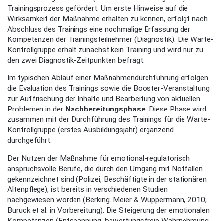
Trainingsprozess gefördert. Um erste Hinweise auf die
Wirksamkeit der Maßnahme erhalten zu können, erfolgt nach
Abschluss des Trainings eine nochmalige Erfassung der
Kompetenzen der Trainingsteilnehmer (Diagnostik). Die Warte-
Kontrollgruppe erhält zunächst kein Training und wird nur zu
den zwei Diagnostik-Zeitpunkten befragt.
Im typischen Ablauf einer Maßnahmendurchführung erfolgen
die Evaluation des Trainings sowie die Booster-Veranstaltung
zur Auffrischung der Inhalte und Bearbeitung von aktuellen
Problemen in der
Nachbereitungsphase
. Diese Phase wird
zusammen mit der Durchführung des Trainings für die Warte-
Kontrollgruppe (erstes Ausbildungsjahr) ergänzend
durchgeführt.
Der Nutzen der Maßnahme für emotional-regulatorisch
anspruchsvolle Berufe, die durch den Umgang mit Notfällen
gekennzeichnet sind (Polizei, Beschäftigte in der stationären
Altenpflege), ist bereits in verschiedenen Studien
nachgewiesen worden (Berking, Meier & Wuppermann, 2010;
Buruck et al. in Vorbereitung). Die Steigerung der emotionalen
Kompetenzen (Entspannung, bewertungsfreie Wahrnehmung,