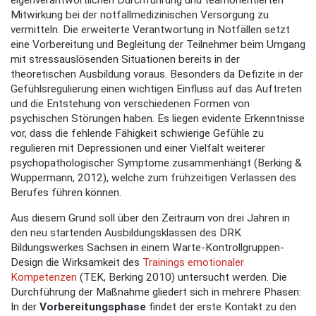
eigenverantwortlichen Durchführung und teamorientierten
Mitwirkung bei der notfallmedizinischen Versorgung zu
vermitteln. Die erweiterte Verantwortung in Notfällen setzt
eine Vorbereitung und Begleitung der Teilnehmer beim Umgang
mit stressauslösenden Situationen bereits in der
theoretischen Ausbildung voraus. Besonders da Defizite in der
Gefühlsregulierung einen wichtigen Einfluss auf das Auftreten
und die Entstehung von verschiedenen Formen von
psychischen Störungen haben. Es liegen evidente Erkenntnisse
vor, dass die fehlende Fähigkeit schwierige Gefühle zu
regulieren mit Depressionen und einer Vielfalt weiterer
psychopathologischer Symptome zusammenhängt (Berking &
Wuppermann, 2012), welche zum frühzeitigen Verlassen des
Berufes führen können.
Aus diesem Grund soll über den Zeitraum von drei Jahren in
den neu startenden Ausbildungsklassen des DRK
Bildungswerkes Sachsen in einem Warte-Kontrollgruppen-
Design die Wirksamkeit des
Trainings emotionaler
Kompetenzen
(TEK, Berking 2010) untersucht werden. Die
Durchführung der Maßnahme gliedert sich in mehrere Phasen:
In der
Vorbereitungsphase
findet der erste Kontakt zu den