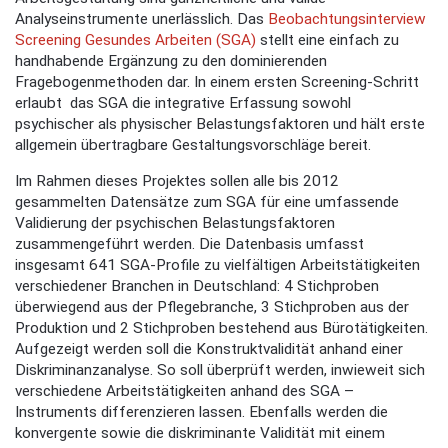
Analyseinstrumente unerlässlich. Das
Beobachtungsinterview
Screening Gesundes Arbeiten (SGA)
stellt eine einfach zu
handhabende Ergänzung zu den dominierenden
Fragebogenmethoden dar. In einem ersten Screening-Schritt
erlaubt das SGA die integrative Erfassung sowohl
psychischer als physischer Belastungsfaktoren und hält erste
allgemein übertragbare Gestaltungsvorschläge bereit.
Im Rahmen dieses Projektes sollen alle bis 2012
gesammelten Datensätze zum SGA für eine umfassende
Validierung der psychischen Belastungsfaktoren
zusammengeführt werden. Die Datenbasis umfasst
insgesamt 641 SGA-Profile zu vielfältigen Arbeitstätigkeiten
verschiedener Branchen in Deutschland: 4 Stichproben
überwiegend aus der Pflegebranche, 3 Stichproben aus der
Produktion und 2 Stichproben bestehend aus Bürotätigkeiten.
Aufgezeigt werden soll die Konstruktvalidität anhand einer
Diskriminanzanalyse. So soll überprüft werden, inwieweit sich
verschiedene Arbeitstätigkeiten anhand des SGA –
Instruments differenzieren lassen. Ebenfalls werden die
konvergente sowie die diskriminante Validität mit einem