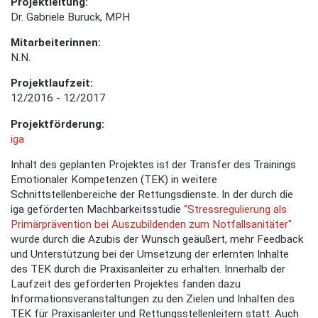
Projektleitung:
Dr. Gabriele Buruck, MPH
Mitarbeiterinnen:
N.N.
Projektlaufzeit:
12/2016 - 12/2017
Projektförderung:
iga
Inhalt des geplanten Projektes ist der Transfer des Trainings
Emotionaler Kompetenzen (TEK) in weitere
Schnittstellenbereiche der Rettungsdienste. In der durch die
iga geförderten Machbarkeitsstudie
"Stressregulierung als
Primärprävention bei Auszubildenden zum Notfallsanitäter"
wurde durch die Azubis der Wunsch geäußert, mehr Feedback
und Unterstützung bei der Umsetzung der erlernten Inhalte
des TEK durch die Praxisanleiter zu erhalten. Innerhalb der
Laufzeit des geförderten Projektes fanden dazu
Informationsveranstaltungen zu den Zielen und Inhalten des
TEK für Praxisanleiter und Rettungsstellenleitern statt. Auch