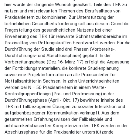
hier wurde der dringende Wunsch geäußert, Teile des TEK zu
nutzen und mit relevanten Themen des Berufsalltags von
Praxisanleitern zu kombinieren. Zur Unterstützung der
betrieblichen Gesundheitsförderung soll aus diesem Grund die
Fragestellung des gesundheitlichen Nutzens bei einer
Erweiterung des TEK für relevante Schnittstellenbereiche im
Praxisalltag von Rettungskräften beantwortet werden. Für die
Durchführung der Studie sind drei Phasen (Vorbereits-,
Durchführungs- und Abschlussphase) geplant. In der
Vorbereitungsphase (Dez.16-März 17) erfolgt die Anpassung
der Fortbildungsmaterialien, die konkrete Studienplanung
sowie eine Projektinformation an alle Praxisanleiter für
Notfallsanitäter in Sachsen. In zehn Unterrichtseinheiten
werden bei N = 50 Praxisanleitern in einem Warte-
KontrollgruppenDesign (Prä- und Postmessung) in der
Durchführungsphase (April - Okt. 17) bewährte Inhalte des
TEK mit fallbezogenen Übungen zu sozialer Interaktion und
aufgabenbezogener Kommunikation verknüpft. Aus dem
gesammelten Erfahrungswissen der Fallbeispiele und
achtsamkeitsbasierten Kompetenzen des TEK werden in der
Abschlussphase für die Praxisanleiter unterstützende