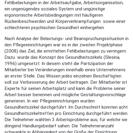
Fehlbelastungen in der Arbeitsaufgabe, Arbeitsorganisation,
ein ungenügendes soziales System und ungünstige
ergonomische Arbeitsbedingungen mit häufigeren
Rückenbeschwerden und Körperverkrampfungen sowie einer
schlechteren psychischen Gesundheit einhergehen.
Nach Analyse der Belastungs- und Beanspruchungssituation in
den Pflegeeinrichtungen war es in der zweiten Projektphase
(2008) das Ziel, die ermittelten Fehlbelastungen zu verringern.
Dazu wurde das Konzept des Gesundheitszirkels (Slesina,
1996) umgesetzt. In diesem steht die Partizipation der
Mitarbeiter bei Veränderungen innerhalb eines Unternehmens
an erster Stelle. Das Wissen jedes einzelnen Beschäftigten
soll zur Verbesserung der Arbeit beitragen. Der Mitarbeiter ist
Experte für seinen Arbeitsplatz und kann die Probleme seiner
Arbeit besser benennen und mögliche Gestaltungsvorschläge
generieren. In vier Pflegeeinrichtungen wurden
Gesundheitszirkel durchgeführt. Im Durchschnitt konnten acht
Gesundheitszirkeltreffen pro Einrichtung durchgeführt werden.
Die Teilnehmer wählten 3 Arbeitsprobleme aus, für welche sie
dringend Handlungsbedarf sahen. Die Teilnehmeranzahl
schwankte in Abhängigkeit von der Größe der Einrichtung