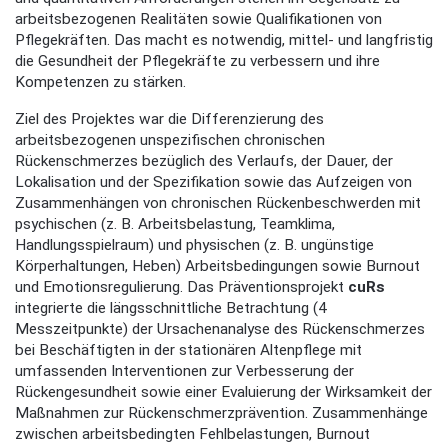
arbeitsbezogenen Realitäten sowie Qualifikationen von
Pflegekräften. Das macht es notwendig, mittel- und langfristig
die Gesundheit der Pflegekräfte zu verbessern und ihre
Kompetenzen zu stärken.
Ziel des Projektes war die Differenzierung des
arbeitsbezogenen unspezifischen chronischen
Rückenschmerzes bezüglich des Verlaufs, der Dauer, der
Lokalisation und der Spezifikation sowie das Aufzeigen von
Zusammenhängen von chronischen Rückenbeschwerden mit
psychischen (z. B. Arbeitsbelastung, Teamklima,
Handlungsspielraum) und physischen (z. B. ungünstige
Körperhaltungen, Heben) Arbeitsbedingungen sowie Burnout
und Emotionsregulierung. Das Präventionsprojekt
cuRs
integrierte die längsschnittliche Betrachtung (4
Messzeitpunkte) der Ursachenanalyse des Rückenschmerzes
bei Beschäftigten in der stationären Altenpflege mit
umfassenden Interventionen zur Verbesserung der
Rückengesundheit sowie einer Evaluierung der Wirksamkeit der
Maßnahmen zur Rückenschmerzprävention. Zusammenhänge
zwischen arbeitsbedingten Fehlbelastungen, Burnout