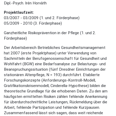
Dipl.-Psych. Irén Horvàth
Projektlaufzeit:
03/2007 - 03/2009 (1. und 2. Förderphase)
05/2009 - 2010 (3. Förderphase)
Ganzheitliche Risikoprävention in der Pflege (1. und 2.
Förderphase)
Der Arbeitsbereich Betriebliches Gesundheitsmanagement
hat 2007 (erste Projektphase) unter Verwendung von
Sachmitteln der Berufsgenossenschaft für Gesundheit und
Wohlfahrt (BGW) eine Bedarfsanalyse zur Belastungs- und
Beanspruchungssituation (fünf Dresdner Einrichtungen der
stationären Altenpflege, N = 193) durchführt. Etablierte
Forschungskonzepte (Anforderungs-Kontroll-Modell,
Gratifikationskrisenmodell, Cinderella-Hypothese) bilden die
theoretische Grundlage für die erhobenen Daten. Zu den am
häufigsten ermittelten Risiken zählen fehlende Anerkennung
für überdurchschnittliche Leistungen, Rückmeldung über die
Arbeit, fehlende Partizipation und fehlende Kurzpausen.
Zusammenfassend lässt sich sagen, dass weit reichende