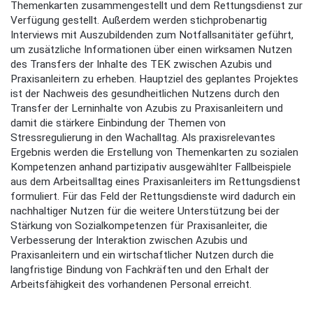
Themenkarten zusammengestellt und dem Rettungsdienst zur
Verfügung gestellt. Außerdem werden stichprobenartig
Interviews mit Auszubildenden zum Notfallsanitäter geführt,
um zusätzliche Informationen über einen wirksamen Nutzen
des Transfers der Inhalte des TEK zwischen Azubis und
Praxisanleitern zu erheben. Hauptziel des geplantes Projektes
ist der Nachweis des gesundheitlichen Nutzens durch den
Transfer der Lerninhalte von Azubis zu Praxisanleitern und
damit die stärkere Einbindung der Themen von
Stressregulierung in den Wachalltag. Als praxisrelevantes
Ergebnis werden die Erstellung von Themenkarten zu sozialen
Kompetenzen anhand partizipativ ausgewählter Fallbeispiele
aus dem Arbeitsalltag eines Praxisanleiters im Rettungsdienst
formuliert. Für das Feld der Rettungsdienste wird dadurch ein
nachhaltiger Nutzen für die weitere Unterstützung bei der
Stärkung von Sozialkompetenzen für Praxisanleiter, die
Verbesserung der Interaktion zwischen Azubis und
Praxisanleitern und ein wirtschaftlicher Nutzen durch die
langfristige Bindung von Fachkräften und den Erhalt der
Arbeitsfähigkeit des vorhandenen Personal erreicht.