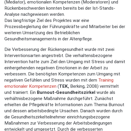
(Mediator), emotionalen Kompetenzen (Moderatoren) und
Rückenbeschwerden konnten bereits bei der Ist-Stands-
Analyse nachgewiesen werden.
Das langfristige Ziel des Projektes war eine
Prozessbegleitung der Führungskräfte und Mitarbeiter bei der
weiteren Umsetzung des Betrieblichen
Gesundheitsmanagements in der Altenpflege.
Die Verbesserung der Rückengesundheit wurde mit zwei
Interventionsarten angestrebt. Die verhaltensbezogene
Intervention hatte zum Ziel den Umgang mit Stress und damit
einhergehenden negativen Emotionen in der Arbeit zu
verbessern. Die benötigten Kompetenzen zum Umgang mit
negativen Gefühlen und Stress wurden mit dem
Training
emotionaler Kompetenzen
(
TEK,
Berking, 2008) vermittelt
und trainiert. Ein
Burnout-Gesundheitszirkel
wurde als
verhältnisbezogene Maßnahme durchgeführt. Zunächst
erhielten die Pflegekräfte Informationen zum Thema Burnout
und dessen arbeitsbedingte Ursachen. Danach wurden durch
die Gesundheitszirkelteilnehmer einrichtungsbezogene
Maßnahmen zur Verbesserung der Arbeitsbedingungen
entwickelt und umgesetzt. Durch die verbesserten