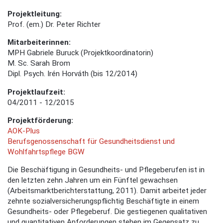
Projektleitung:
Prof. (em.) Dr. Peter Richter
Mitarbeiterinnen:
MPH Gabriele Buruck (Projektkoordinatorin)
M. Sc. Sarah Brom
Dipl. Psych. Irén Horváth (bis 12/2014)
Projektlaufzeit:
04/2011 - 12/2015
Projektförderung:
AOK-Plus
Berufsgenossenschaft für Gesundheitsdienst und
Wohlfahrtspflege BGW
Die Beschäftigung in Gesundheits- und Pflegeberufen ist in
den letzten zehn Jahren um ein Fünftel gewachsen
(Arbeitsmarktberichterstattung, 2011). Damit arbeitet jeder
zehnte sozialversicherungspflichtig Beschäftigte in einem
Gesundheits- oder Pflegeberuf. Die gestiegenen qualitativen
und quantitativen Anforderungen stehen im Gegensatz zu