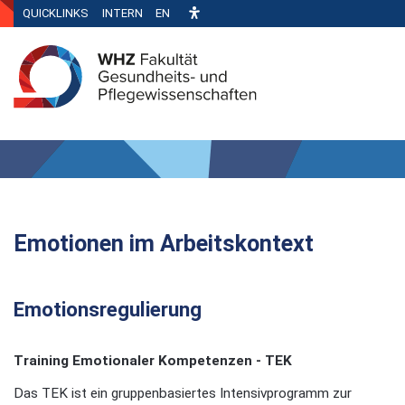
QUICKLINKS
INTERN
EN
Emotionen im Arbeitskontext
Emotionsregulierung
Training Emotionaler Kompetenzen - TEK
Das TEK ist ein gruppenbasiertes Intensivprogramm zur