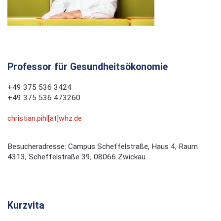
Professor für Gesundheitsökonomie
+49 375 536 3424
+49 375 536 473260
christian.pihl[at]whz.de
Besucheradresse: Campus Scheffelstraße, Haus 4, Raum
4313, Scheffelstraße 39, 08066 Zwickau
Kurzvita