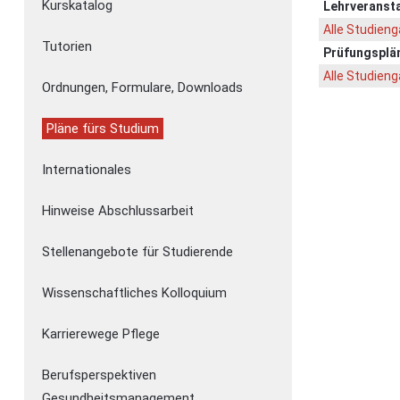
Kurskatalog
Lehrveranst
Alle Studien
Tutorien
Prüfungsplä
Alle Studien
Ordnungen, Formulare, Downloads
Pläne fürs Studium
Internationales
Hinweise Abschlussarbeit
Stellenangebote für Studierende
Wissenschaftliches Kolloquium
Karrierewege Pflege
Berufsperspektiven
Gesundheitsmanagement