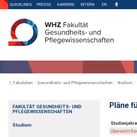
QUICKLINKS
PRESSE
KARRIERE
INTERN
EN
Fakultäten
Gesundheits- und Pflegewissenschaften
Studium
Pläne f
FAKULTÄT GESUNDHEITS- UND
PFLEGEWISSENSCHAFTEN
Studienjahre
Studium
Übersicht Do