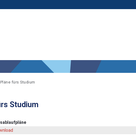
Pläne fürs Studium
ürs Studium
sablaufpläne
wnload