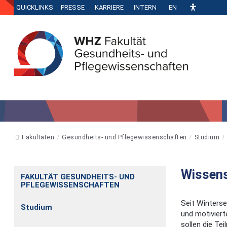
QUICKLINKS
PRESSE
KARRIERE
INTERN
EN
Fakultäten
Gesundheits- und Pflegewissenschaften
Studium
Wissens
FAKULTÄT GESUNDHEITS- UND
PFLEGEWISSENSCHAFTEN
Seit Winterse
Studium
und motiviert
sollen die Te