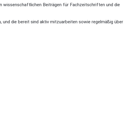
on wissenschaftlichen Beiträgen für Fachzeitschriften und die
, und die bereit sind aktiv mitzuarbeiten sowie regelmäßig über