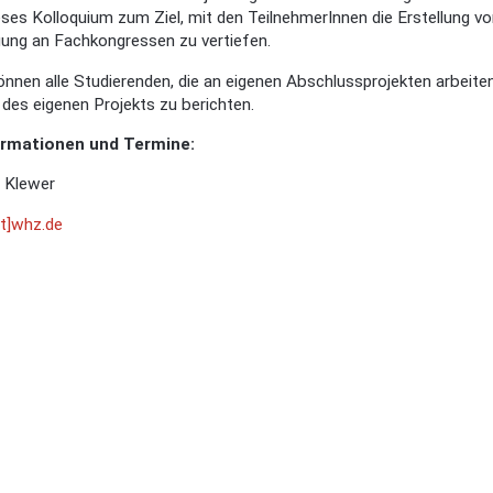
eses Kolloquium zum Ziel, mit den TeilnehmerInnen die Erstellung v
igung an Fachkongressen zu vertiefen.
nnen alle Studierenden, die an eigenen Abschlussprojekten arbeiten
des eigenen Projekts zu berichten.
ormationen und Termine:
g Klewer
at]whz.de