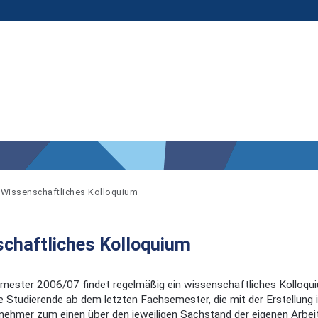
Wissenschaftliches Kolloquium
chaftliches Kolloquium
mester 2006/07 findet regelmäßig ein wissenschaftliches Kolloquium
e Studierende ab dem letzten Fachsemester, die mit der Erstellung 
ilnehmer zum einen über den jeweiligen Sachstand der eigenen Arbeit 