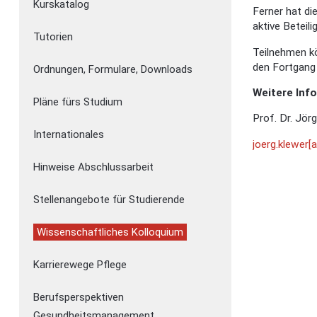
Kurskatalog
Ferner hat di
aktive Beteil
Tutorien
Teilnehmen kö
den Fortgang 
Ordnungen, Formulare, Downloads
Weitere Inf
Pläne fürs Studium
Prof. Dr. Jör
Internationales
joerg.klewer[
Hinweise Abschlussarbeit
Stellenangebote für Studierende
Wissenschaftliches Kolloquium
Karrierewege Pflege
Berufsperspektiven
Gesundheitsmanagement