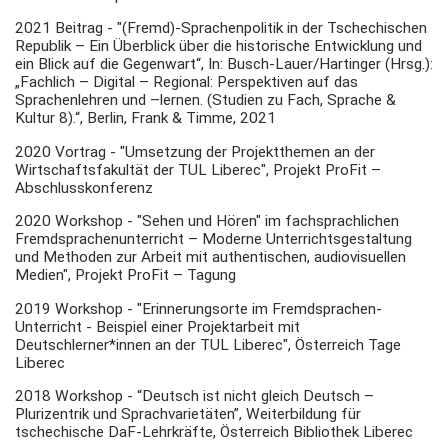
2021 Beitrag - "(Fremd)-Sprachenpolitik in der Tschechischen
Republik – Ein Überblick über die historische Entwicklung und
ein Blick auf die Gegenwart“, In: Busch-Lauer/Hartinger (Hrsg.):
„Fachlich – Digital – Regional: Perspektiven auf das
Sprachenlehren und –lernen. (Studien zu Fach, Sprache &
Kultur 8).“, Berlin, Frank & Timme, 2021
2020 Vortrag - "Umsetzung der Projektthemen an der
Wirtschaftsfakultät der TUL Liberec", Projekt ProFit –
Abschlusskonferenz
2020 Workshop - "Sehen und Hören" im fachsprachlichen
Fremdsprachenunterricht – Moderne Unterrichtsgestaltung
und Methoden zur Arbeit mit authentischen, audiovisuellen
Medien", Projekt ProFit – Tagung
2019 Workshop - "Erinnerungsorte im Fremdsprachen-
Unterricht - Beispiel einer Projektarbeit mit
Deutschlerner*innen an der TUL Liberec", Österreich Tage
Liberec
2018 Workshop - “Deutsch ist nicht gleich Deutsch –
Plurizentrik und Sprachvarietäten”, Weiterbildung für
tschechische DaF-Lehrkräfte, Österreich Bibliothek Liberec