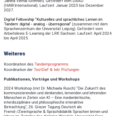
Janina Vernal Schmidt). Gefördert vom DAAD
(HAW.International). Laufzeit: Januar 2025 bis Dezember
2027.
Digital Fellowship "Kulturelles und sprachliches Lernen im
Tandem: digital - analog - überregional"
(zusammen mit dem
Sprachenzentrum der Universität Leipzig). Gefördert vom
Arbeitskreis E-Learning der LRK Sachsen. Laufzeit: April 2024
bis April 2025.
Weiteres
Koordination des
Tandemprogramms
Koordination der
TestDaF & telc Prüfungen
Publikationen, Vorträge und Workshops
2024 Workshop (mit Dr. Michaela Rusch) "Die Zukunft des
kommunizierenden und denkenden, lernenden und lehrenden
Menschen in Zeiten von KI – Eine medienkritische,
interdisziplinäre und philosophische interaktive
Betrachtung", 26. Grazer Tagung Deutsch als
Fremd-/Zweitsprache & Sprachdidaktik Sprachen lernen und