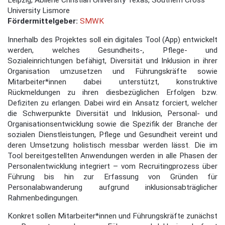
Leipzig, Abilene Christian University Texas, Southern Cross
University Lismore
Fördermittelgeber:
SMWK
Innerhalb des Projektes soll ein digitales Tool (App) entwickelt
werden, welches Gesundheits-, Pflege- und
Sozialeinrichtungen befähigt, Diversität und Inklusion in ihrer
Organisation umzusetzen und Führungskräfte sowie
Mitarbeiter*innen dabei unterstützt, konstruktive
Rückmeldungen zu ihren diesbezüglichen Erfolgen bzw.
Defiziten zu erlangen. Dabei wird ein Ansatz forciert, welcher
die Schwerpunkte Diversität und Inklusion, Personal- und
Organisationsentwicklung sowie die Spezifik der Branche der
sozialen Dienstleistungen, Pflege und Gesundheit vereint und
deren Umsetzung holistisch messbar werden lässt. Die im
Tool bereitgestellten Anwendungen werden in alle Phasen der
Personalentwicklung integriert – vom Recruitingprozess über
Führung bis hin zur Erfassung von Gründen für
Personalabwanderung aufgrund inklusionsabträglicher
Rahmenbedingungen.
Konkret sollen Mitarbeiter*innen und Führungskräfte zunächst