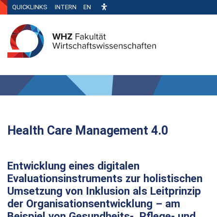
QUICKLINKS
INTERN
EN
Health Care Management 4.0
Entwicklung eines digitalen
Evaluationsinstruments zur holistischen
Umsetzung von Inklusion als Leitprinzip
der Organisationsentwicklung – am
Beispiel von Gesundheits-, Pflege- und